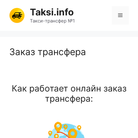
Перейти
Taksi.info
к
Меню
содержимому
Такси-трансфер №1
Заказ трансфера
Как работает онлайн заказ
трансфера: