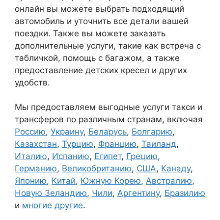
онлайн вы можете выбрать подходящий
автомобиль и уточнить все детали вашей
поездки. Также вы можете заказать
дополнительные услуги, такие как встреча с
табличкой, помощь с багажом, а также
предоставление детских кресел и других
удобств.
Мы предоставляем выгодные услуги такси и
трансферов по различным странам, включая
Россию
,
Украину
,
Беларусь
,
Болгарию
,
Казахстан
,
Турцию
,
Францию
,
Таиланд
,
Италию
,
Испанию
,
Египет
,
Грецию
,
Германию
,
Великобританию
,
США
,
Канаду
,
Японию
,
Китай
,
Южную Корею
,
Австралию
,
Новую Зеландию
,
Чили
,
Аргентину
,
Бразилию
и
многие другие
.