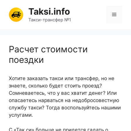
Перейти
Taksi.info
к
Меню
содержимому
Такси-трансфер №1
Расчет стоимости
поездки
Хотите заказать такси или трансфер, но не
знаете, сколько будет стоить проезд?
Сомневаетесь, что у вас хватит денег? Или
опасаетесь нарваться на недобросовестную
службу такси? Тогда воспользуйтесь нашими
услугами.
С «Так.си» больше не придется гадать о