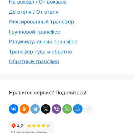
На вокзал / От вокзала
До отеля / От отеля
Фиксированный трансфер
Групповой трансфер
Индивидуальный трансфер
Трансфер туда и обратно
Обратный трансфер
Нравится сервис? Поделитесь!