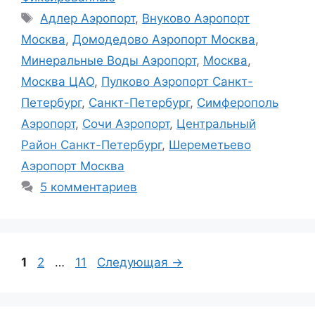
Метки
Адлер Аэропорт
,
Внуково Аэропорт
Москва
,
Домодедово Аэропорт Москва
,
Минеральные Воды Аэропорт
,
Москва
,
Москва ЦАО
,
Пулково Аэропорт Санкт-
Петербург
,
Санкт-Петербург
,
Симферополь
Аэропорт
,
Сочи Аэропорт
,
Центральный
Район Санкт-Петербург
,
Шереметьево
Аэропорт Москва
5 комментариев
Страница
Страница
Страница
1
2
…
11
Следующая
→