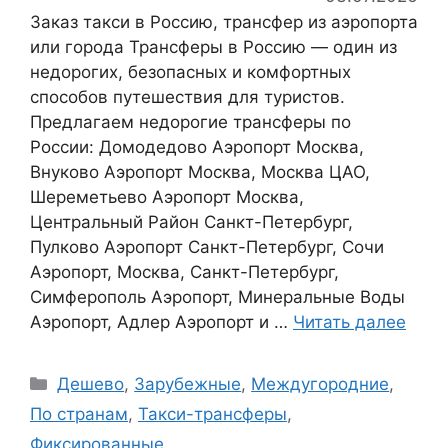
Заказ такси в Россию, трансфер из аэропорта
или города Трансферы в Россию — один из
недорогих, безопасных и комфортных
способов путешествия для туристов.
Предлагаем недорогие трансферы по
России: Домодедово Аэропорт Москва,
Внуково Аэропорт Москва, Москва ЦАО,
Шереметьево Аэропорт Москва,
Центральный Район Санкт-Петербург,
Пулково Аэропорт Санкт-Петербург, Сочи
Аэропорт, Москва, Санкт-Петербург,
Симферополь Аэропорт, Минеральные Воды
Аэропорт, Адлер Аэропорт и …
Читать далее
Рубрики
Дешево
,
Зарубежные
,
Междугородние
,
По странам
,
Такси-трансферы
,
Фиксированные