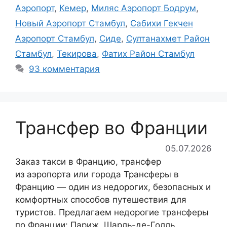
Аэропорт
,
Кемер
,
Миляс Аэропорт Бодрум
,
Новый Аэропорт Стамбул
,
Сабихи Гекчен
Аэропорт Стамбул
,
Сиде
,
Султанахмет Район
Стамбул
,
Текирова
,
Фатих Район Стамбул
93 комментария
Трансфер во Франции
05.07.2026
Заказ такси в Францию, трансфер
из аэропорта или города Трансферы в
Францию — один из недорогих, безопасных и
комфортных способов путешествия для
туристов. Предлагаем недорогие трансферы
по Франции: Париж, Шарль-де-Голль