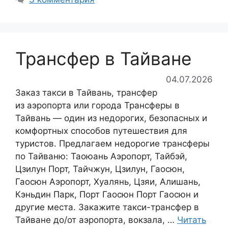
Трансфер в Тайване
04.07.2026
Заказ такси в Тайвань, трансфер
из аэропорта или города Трансферы в
Тайвань — один из недорогих, безопасных и
комфортных способов путешествия для
туристов. Предлагаем недорогие трансферы
по Тайваню: Таоюань Аэропорт, Тайбэй,
Цзилун Порт, Тайчжун, Цзилун, Гаосюн,
Гаосюн Аэропорт, Хуалянь, Цзяи, Алишань,
Кэньдин Парк, Порт Гаосюн Порт Гаосюн и
другие места. Закажите такси-трансфер в
Тайване до/от аэропорта, вокзала, …
Читать