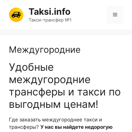
Перейти
Taksi.info
к
Меню
содержимому
Такси-трансфер №1
Междугородние
Удобные
междугородние
трансферы и такси по
выгодным ценам!
Где заказать междугороднее такси и
трансферы?
У нас вы найдете недорогую