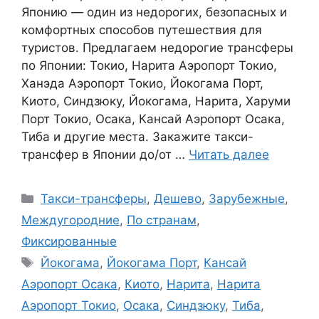
Японию — один из недорогих, безопасных и
комфортных способов путешествия для
туристов. Предлагаем недорогие трансферы
по Японии: Токио, Нарита Аэропорт Токио,
Ханэда Аэропорт Токио, Йокогама Порт,
Киото, Синдзюку, Йокогама, Нарита, Харуми
Порт Токио, Осака, Кансай Аэропорт Осака,
Тиба и другие места. Закажите такси-
трансфер в Японии до/от …
Читать далее
Рубрики
Такси-трансферы
,
Дешево
,
Зарубежные
,
Междугородние
,
По странам
,
Фиксированные
Метки
Йокогама
,
Йокогама Порт
,
Кансай
Аэропорт Осака
,
Киото
,
Нарита
,
Нарита
Аэропорт Токио
,
Осака
,
Синдзюку
,
Тиба
,