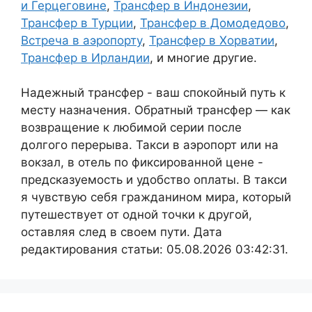
и Герцеговине
,
Трансфер в Индонезии
,
Трансфер в Турции
,
Трансфер в Домодедово
,
Встреча в аэропорту
,
Трансфер в Хорватии
,
Трансфер в Ирландии
, и многие другие.
Надежный трансфер - ваш спокойный путь к
месту назначения. Обратный трансфер — как
возвращение к любимой серии после
долгого перерыва. Такси в аэропорт или на
вокзал, в отель по фиксированной цене -
предсказуемость и удобство оплаты. В такси
я чувствую себя гражданином мира, который
путешествует от одной точки к другой,
оставляя след в своем пути. Дата
редактирования статьи: 05.08.2026 03:42:31.