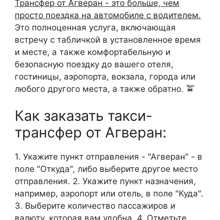
Трансфер от Агверан - это больше, чем
просто поездка на автомобиле с водителем.
Это полноценная услуга, включающая
встречу с табличкой в установленное время
и месте, а также комфортабельную и
безопасную поездку до вашего отеля,
гостиницы, аэропорта, вокзала, города или
любого другого места, а также обратно. 🚖
Как заказать такси-
трансфер от Агверан:
1. Укажите пункт отправления - "Агверан" - в
поле "Откуда", либо выберите другое место
отправления. 2. Укажите пункт назначения,
например, аэропорт или отель, в поле "Куда".
3. Выберите количество пассажиров и
валюту, которая вам удобна. 4. Отметьте