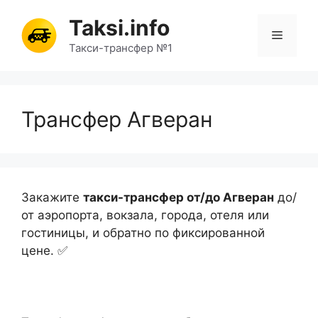
Перейти
Taksi.info
к
Меню
содержимому
Такси-трансфер №1
Трансфер Агверан
Закажите
такси-трансфер от/до Агверан
до/
от аэропорта, вокзала, города, отеля или
гостиницы, и обратно по фиксированной
цене. ✅