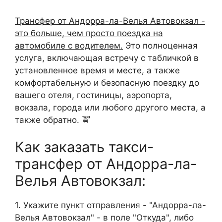
Трансфер от Андорра-ла-Велья Автовокзал -
это больше, чем просто поездка на
автомобиле с водителем.
Это полноценная
услуга, включающая встречу с табличкой в
установленное время и месте, а также
комфортабельную и безопасную поездку до
вашего отеля, гостиницы, аэропорта,
вокзала, города или любого другого места, а
также обратно. 🚖
Как заказать такси-
трансфер от Андорра-ла-
Велья Автовокзал:
1. Укажите пункт отправления - "Андорра-ла-
Велья Автовокзал" - в поле "Откуда", либо