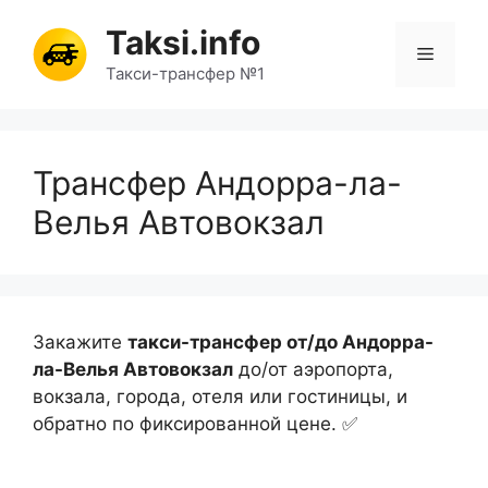
Перейти
Taksi.info
к
Меню
содержимому
Такси-трансфер №1
Трансфер Андорра-ла-
Велья Автовокзал
Закажите
такси-трансфер от/до Андорра-
ла-Велья Автовокзал
до/от аэропорта,
вокзала, города, отеля или гостиницы, и
обратно по фиксированной цене. ✅