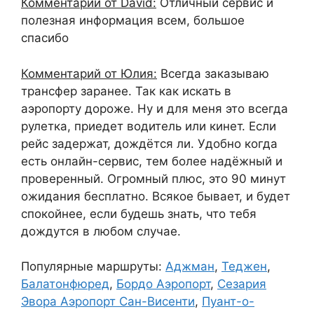
Комментарий от David:
Отличный сервис и
полезная информация всем, большое
спасибо
Комментарий от Юлия:
Всегда заказываю
трансфер заранее. Так как искать в
аэропорту дороже. Ну и для меня это всегда
рулетка, приедет водитель или кинет. Если
рейс задержат, дождётся ли. Удобно когда
есть онлайн-сервис, тем более надёжный и
проверенный. Огромный плюс, это 90 минут
ожидания бесплатно. Всякое бывает, и будет
спокойнее, если будешь знать, что тебя
дождутся в любом случае.
Популярные маршруты:
Аджман
,
Теджен
,
Балатонфюред
,
Бордо Аэропорт
,
Сезария
Эвора Аэропорт Сан-Висенти
,
Пуант-о-