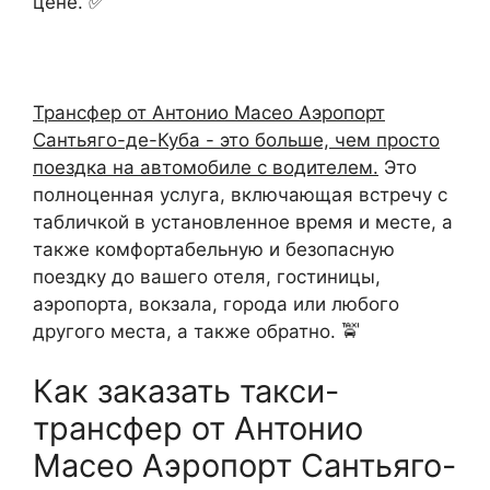
цене. ✅
Трансфер от Антонио Масео Аэропорт
Сантьяго-де-Куба - это больше, чем просто
поездка на автомобиле с водителем.
Это
полноценная услуга, включающая встречу с
табличкой в установленное время и месте, а
также комфортабельную и безопасную
поездку до вашего отеля, гостиницы,
аэропорта, вокзала, города или любого
другого места, а также обратно. 🚖
Как заказать такси-
трансфер от Антонио
Масео Аэропорт Сантьяго-