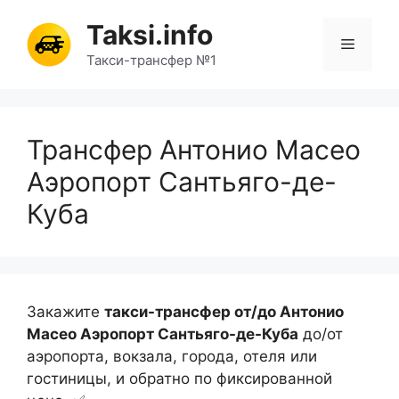
Перейти
Taksi.info
к
Меню
содержимому
Такси-трансфер №1
Трансфер Антонио Масео
Аэропорт Сантьяго-де-
Куба
Закажите
такси-трансфер от/до Антонио
Масео Аэропорт Сантьяго-де-Куба
до/от
аэропорта, вокзала, города, отеля или
гостиницы, и обратно по фиксированной