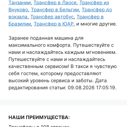
Танзании
,
Трансфер в Лаосе
,
Трансфер из
Внуково
,
Трансфер в Бельгии
,
Трансфер до
вокзала
,
Трансфер автобус
,
Трансфер в
Бразилии
,
Трансфер в ЮАР
, и многие другие.
Заранее поданная машина для
максимального комфорта. Путешествуйте с
нами и наслаждайтесь каждым мгновением.
Путешествуйте с нами и наслаждайтесь
качественным сервисом! В такси я чувствую
себя гостем, которому предоставляют
высокий уровень сервиса и заботы. Дата
редактирования статьи: 09.08.2026 17:05:19.
НАШИ ПРЕИМУЩЕСТВА:
Трансферы в 108 странах