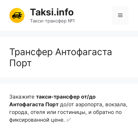
Перейти
Taksi.info
к
Меню
содержимому
Такси-трансфер №1
Трансфер Антофагаста
Порт
Закажите
такси-трансфер от/до
Антофагаста Порт
до/от аэропорта, вокзала,
города, отеля или гостиницы, и обратно по
фиксированной цене. ✅