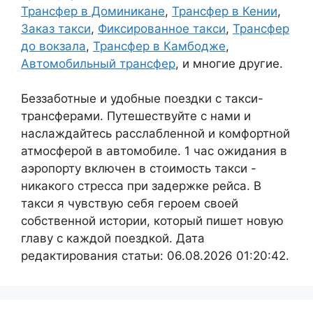
Трансфер в Доминикане
,
Трансфер в Кении
,
Заказ такси
,
Фиксированное такси
,
Трансфер
до вокзала
,
Трансфер в Камбодже
,
Автомобильный трансфер
, и многие другие.
Беззаботные и удобные поездки с такси-
трансферами. Путешествуйте с нами и
наслаждайтесь расслабленной и комфортной
атмосферой в автомобиле. 1 час ожидания в
аэропорту включен в стоимость такси -
никакого стресса при задержке рейса. В
такси я чувствую себя героем своей
собственной истории, который пишет новую
главу с каждой поездкой. Дата
редактирования статьи: 06.08.2026 01:20:42.