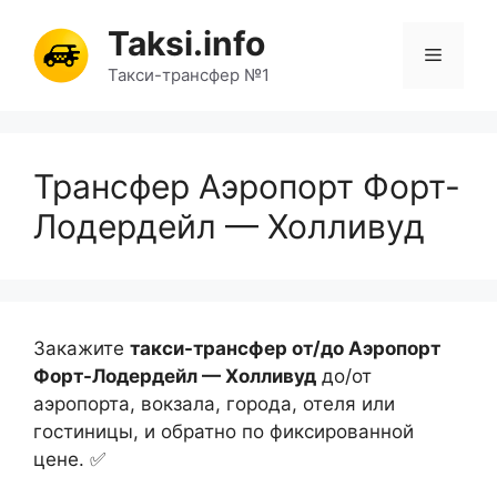
Перейти
Taksi.info
к
Меню
содержимому
Такси-трансфер №1
Трансфер Аэропорт Форт-
Лодердейл — Холливуд
Закажите
такси-трансфер от/до Аэропорт
Форт-Лодердейл — Холливуд
до/от
аэропорта, вокзала, города, отеля или
гостиницы, и обратно по фиксированной
цене. ✅