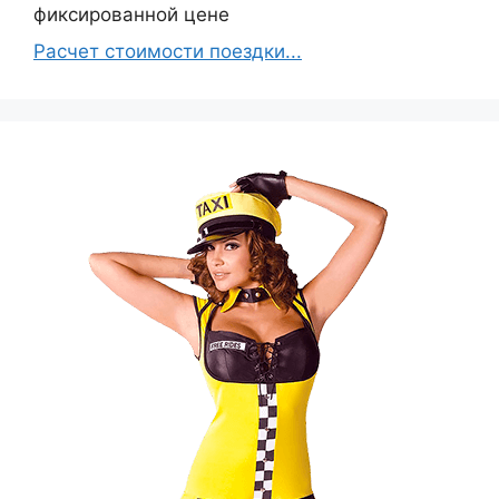
фиксированной цене
Расчет стоимости поездки...