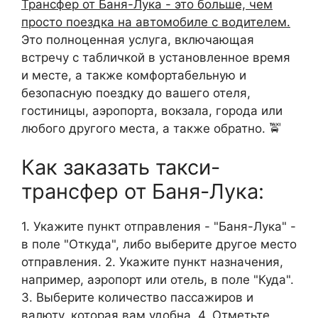
Трансфер от Баня-Лука - это больше, чем
просто поездка на автомобиле с водителем.
Это полноценная услуга, включающая
встречу с табличкой в установленное время
и месте, а также комфортабельную и
безопасную поездку до вашего отеля,
гостиницы, аэропорта, вокзала, города или
любого другого места, а также обратно. 🚖
Как заказать такси-
трансфер от Баня-Лука:
1. Укажите пункт отправления - "Баня-Лука" -
в поле "Откуда", либо выберите другое место
отправления. 2. Укажите пункт назначения,
например, аэропорт или отель, в поле "Куда".
3. Выберите количество пассажиров и
валюту, которая вам удобна. 4. Отметьте