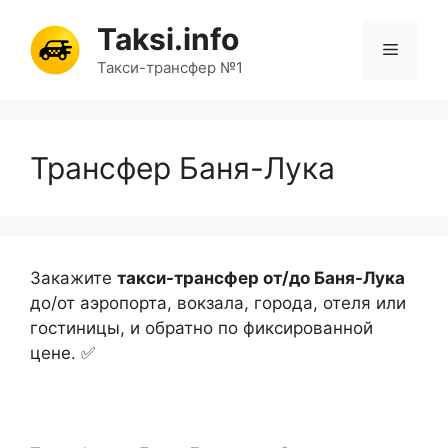
Перейти
Taksi.info
к
Меню
содержимому
Такси-трансфер №1
Трансфер Баня-Лука
Закажите
такси-трансфер от/до Баня-Лука
до/от аэропорта, вокзала, города, отеля или
гостиницы, и обратно по фиксированной
цене. ✅