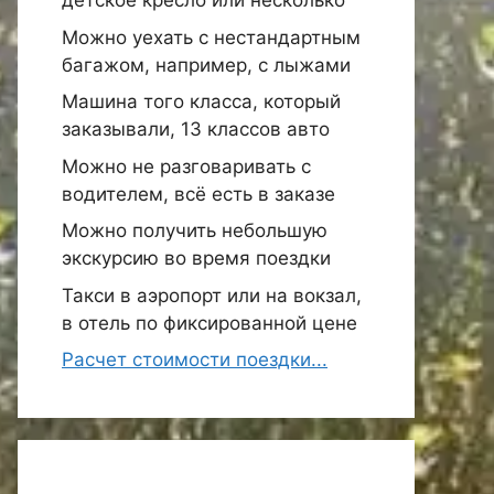
детское кресло или несколько
Можно уехать с нестандартным
багажом, например, с лыжами
Машина того класса, который
заказывали, 13 классов авто
Можно не разговаривать с
водителем, всё есть в заказе
Можно получить небольшую
экскурсию во время поездки
Такси в аэропорт или на вокзал,
в отель по фиксированной цене
Расчет стоимости поездки...