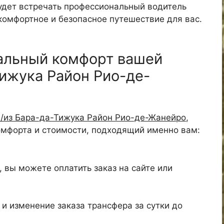
удет встречать профессиональный водитель
 комфортное и безопасное путешествие для вас.
альный комфорт вашей
Тижука Район Рио-де-
в/из Бара-да-Тижука Район Рио-де-Жанейро
,
омфорта и стоимости, подходящий именно вам:
 вы можете оплатить заказ на сайте или
и изменение заказа трансфера за сутки до