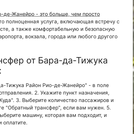
-де-Жанейро - это больше, чем просто
о полноценная услуга, включающая встречу с
есте, а также комфортабельную и безопасную
эропорта, вокзала, города или любого другого
ансфер от Бара-да-Тижука
:
-да-Тижука Район Рио-де-Жанейро" - в поле
отправления. 2. Укажите пункт назначения,
"Куда". 3. Выберите количество пассажиров и
те "Обратный трансфер", если вам нужен. 5.
Выберите машину, которая вам подходит, и
и оплатите.