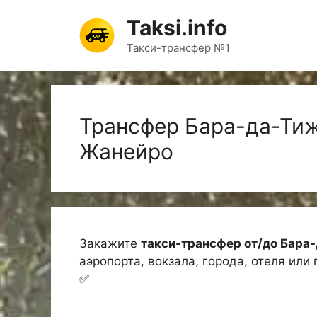
Перейти
Taksi.info
к
содержимому
Такси-трансфер №1
Трансфер Бара-да-Тиж
Жанейро
Закажите
такси-трансфер от/до Бара
аэропорта, вокзала, города, отеля или
✅