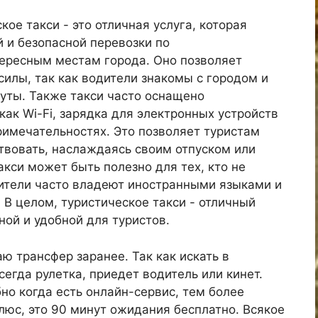
кое такси - это отличная услуга, которая
 и безопасной перевозки по
ересным местам города. Оно позволяет
илы, так как водители знакомы с городом и
ты. Также такси часто оснащено
ак Wi-Fi, зарядка для электронных устройств
имечательностях. Это позволяет туристам
вовать, наслаждаясь своим отпуском или
акси может быть полезно для тех, кто не
дители часто владеют иностранными языками и
В целом, туристическое такси - отличный
ной и удобной для туристов.
ю трансфер заранее. Так как искать в
сегда рулетка, приедет водитель или кинет.
но когда есть онлайн-сервис, тем более
юс, это 90 минут ожидания бесплатно. Всякое