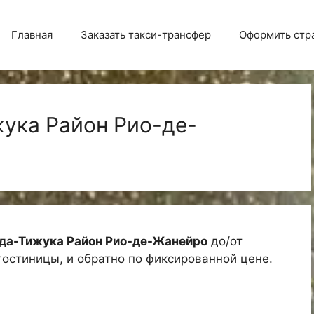
Главная
Заказать такси-трансфер
Оформить стр
ука Район Рио-де-
-да-Тижука Район Рио-де-Жанейро
до/от
 гостиницы, и обратно по фиксированной цене.