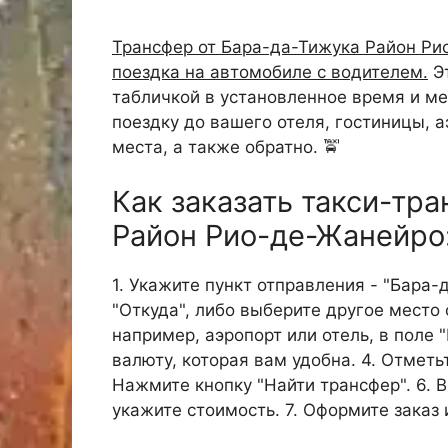
Трансфер от Бара-да-Тижука Район Рио
поездка на автомобиле с водителем.
Эт
табличкой в установленное время и м
поездку до вашего отеля, гостиницы, а
места, а также обратно. 🚖
Как заказать такси-тр
Район Рио-де-Жанейро
1. Укажите пункт отправления - "Бара
"Откуда", либо выберите другое место 
например, аэропорт или отель, в поле 
валюту, которая вам удобна. 4. Отметь
Нажмите кнопку "Найти трансфер". 6. 
укажите стоимость. 7. Оформите заказ 