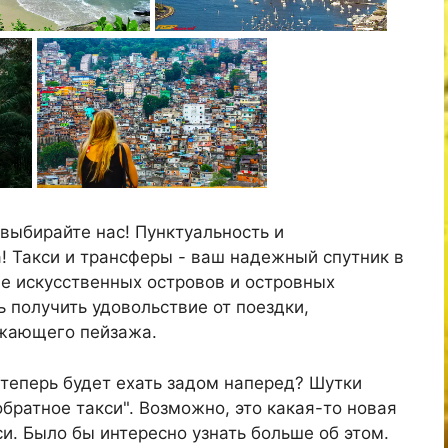
выбирайте нас! Пунктуальность и
! Такси и трансферы - ваш надежный спутник в
е искусственных островов и островных
ь получить удовольствие от поездки,
ужающего пейзажа.
теперь будет ехать задом наперед? Шутки
обратное такси". Возможно, это какая-то новая
си. Было бы интересно узнать больше об этом.