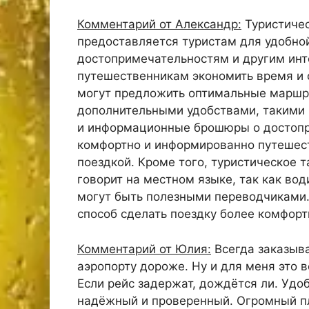
Комментарий от Александр:
Туристичес
предоставляется туристам для удобной
достопримечательностям и другим инт
путешественникам экономить время и с
могут предложить оптимальные маршру
дополнительными удобствами, такими к
и информационные брошюры о достопр
комфортно и информированно путешест
поездкой. Кроме того, туристическое т
говорит на местном языке, так как во
могут быть полезными переводчиками. 
способ сделать поездку более комфорт
Комментарий от Юлия:
Всегда заказыва
аэропорту дороже. Ну и для меня это в
Если рейс задержат, дождётся ли. Удоб
надёжный и проверенный. Огромный пл