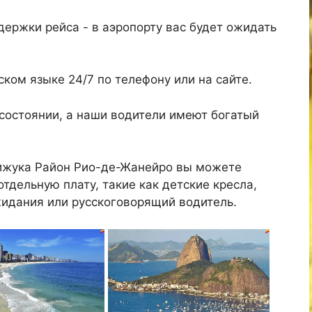
ержки рейса - в аэропорту вас будет ожидать
ком языке 24/7 по телефону или на сайте.
состоянии, а наши водители имеют богатый
Тижука Район Рио-де-Жанейро вы можете
тдельную плату, такие как детские кресла,
жидания или русскоговорящий водитель.