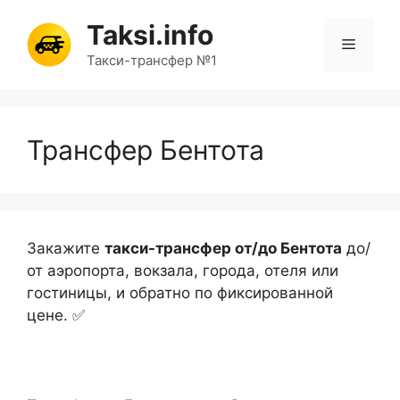
Перейти
Taksi.info
к
Меню
содержимому
Такси-трансфер №1
Трансфер Бентота
Закажите
такси-трансфер от/до Бентота
до/
от аэропорта, вокзала, города, отеля или
гостиницы, и обратно по фиксированной
цене. ✅