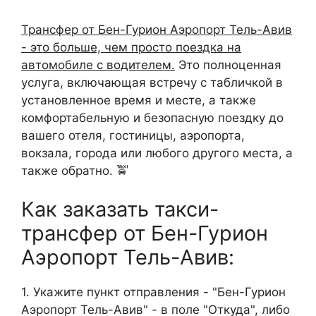
Трансфер от Бен-Гурион Аэропорт Тель-Авив
- это больше, чем просто поездка на
автомобиле с водителем.
Это полноценная
услуга, включающая встречу с табличкой в
установленное время и месте, а также
комфортабельную и безопасную поездку до
вашего отеля, гостиницы, аэропорта,
вокзала, города или любого другого места, а
также обратно. 🚖
Как заказать такси-
трансфер от Бен-Гурион
Аэропорт Тель-Авив:
1. Укажите пункт отправления - "Бен-Гурион
Аэропорт Тель-Авив" - в поле "Откуда", либо