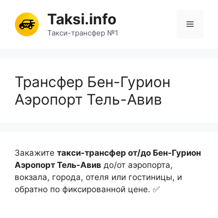
Перейти
Taksi.info
к
Меню
содержимому
Такси-трансфер №1
Трансфер Бен-Гурион
Аэропорт Тель-Авив
Закажите
такси-трансфер от/до Бен-Гурион
Аэропорт Тель-Авив
до/от аэропорта,
вокзала, города, отеля или гостиницы, и
обратно по фиксированной цене. ✅