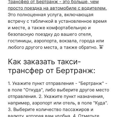
Трансфер от Бертранж - это больше, чем
просто поездка на автомобиле с водителем.
Это полноценная услуга, включающая
встречу с табличкой в установленное время
и месте, а также комфортабельную и
безопасную поездку до вашего отеля,
гостиницы, аэропорта, вокзала, города или
любого другого места, а также обратно. 🚖
Как заказать такси-
трансфер от Бертранж:
1. Укажите пункт отправления - "Бертранж" -
в поле "Откуда", либо выберите другое место
отправления. 2. Укажите пункт назначения,
например, аэропорт или отель, в поле "Куда".
3. Выберите количество пассажиров и
валюту, которая вам удобна. 4. Отметьте