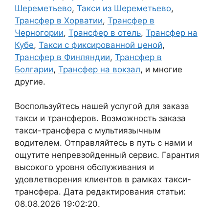
Шереметьево
,
Такси из Шереметьево
,
Трансфер в Хорватии
,
Трансфер в
Черногории
,
Трансфер в отель
,
Трансфер на
Кубе
,
Такси с фиксированной ценой
,
Трансфер в Финляндии
,
Трансфер в
Болгарии
,
Трансфер на вокзал
, и многие
другие.
Воспользуйтесь нашей услугой для заказа
такси и трансферов. Возможность заказа
такси-трансфера с мультиязычным
водителем. Отправляйтесь в путь с нами и
ощутите непревзойденный сервис. Гарантия
высокого уровня обслуживания и
удовлетворения клиентов в рамках такси-
трансфера. Дата редактирования статьи:
08.08.2026 19:02:20.