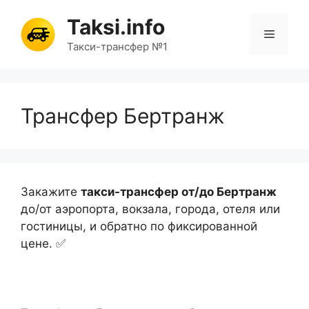
Перейти
Taksi.info
к
Меню
содержимому
Такси-трансфер №1
Трансфер Бертранж
Закажите
такси-трансфер от/до Бертранж
до/от аэропорта, вокзала, города, отеля или
гостиницы, и обратно по фиксированной
цене. ✅