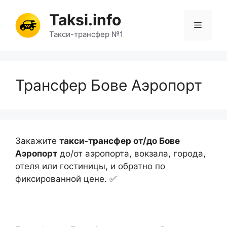
Перейти
Taksi.info
к
Меню
содержимому
Такси-трансфер №1
Трансфер Бове Аэропорт
Закажите
такси-трансфер от/до Бове
Аэропорт
до/от аэропорта, вокзала, города,
отеля или гостиницы, и обратно по
фиксированной цене. ✅