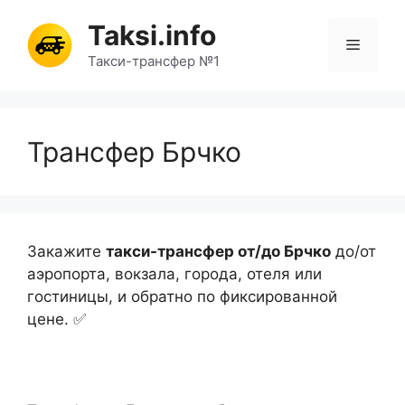
Перейти
Taksi.info
к
Меню
содержимому
Такси-трансфер №1
Трансфер Брчко
Закажите
такси-трансфер от/до Брчко
до/от
аэропорта, вокзала, города, отеля или
гостиницы, и обратно по фиксированной
цене. ✅