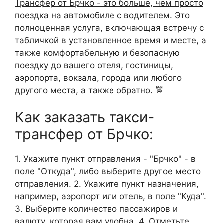
Трансфер от Брчко - это больше, чем просто
поездка на автомобиле с водителем.
Это
полноценная услуга, включающая встречу с
табличкой в установленное время и месте, а
также комфортабельную и безопасную
поездку до вашего отеля, гостиницы,
аэропорта, вокзала, города или любого
другого места, а также обратно. 🚖
Как заказать такси-
трансфер от Брчко:
1. Укажите пункт отправления - "Брчко" - в
поле "Откуда", либо выберите другое место
отправления. 2. Укажите пункт назначения,
например, аэропорт или отель, в поле "Куда".
3. Выберите количество пассажиров и
валюту, которая вам удобна. 4. Отметьте