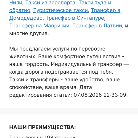
Чили
,
Такси из аэропорта
,
Такси туда и
обратно
,
Туристическое такси
,
Трансфер в
Домодедово
,
Трансфер в Сингапуре
,
Трансфер на Маврикии
,
Трансфер в Латвии
, и
многие другие.
Мы предлагаем услуги по перевозке
животных. Ваше комфортное путешествие -
наша гордость. Индивидуальный трансфер —
когда дорога подстраивается под тебя.
Такси и трансферы - ваше удобство, ваше
спокойствие, ваше время. Дата
редактирования статьи: 07.08.2026 22:33:09.
НАШИ ПРЕИМУЩЕСТВА:
Трансферы в 108 странах