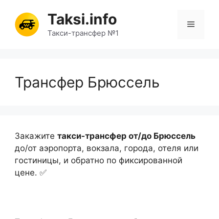
Перейти
Taksi.info
к
Меню
содержимому
Такси-трансфер №1
Трансфер Брюссель
Закажите
такси-трансфер от/до Брюссель
до/от аэропорта, вокзала, города, отеля или
гостиницы, и обратно по фиксированной
цене. ✅