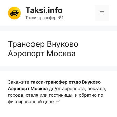
Перейти
Taksi.info
к
Меню
содержимому
Такси-трансфер №1
Трансфер Внуково
Аэропорт Москва
Закажите
такси-трансфер от/до Внуково
Аэропорт Москва
до/от аэропорта, вокзала,
города, отеля или гостиницы, и обратно по
фиксированной цене. ✅