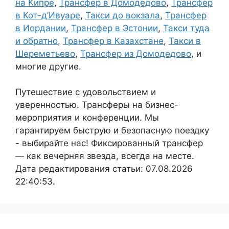
на Кипре
,
Трансфер в Домодедово
,
Трансфер
в Кот-д’Ивуаре
,
Такси до вокзала
,
Трансфер
в Иордании
,
Трансфер в Эстонии
,
Такси туда
и обратно
,
Трансфер в Казахстане
,
Такси в
Шереметьево
,
Трансфер из Домодедово
, и
многие другие.
Путешествие с удовольствием и
уверенностью. Трансферы на бизнес-
мероприятия и конференции. Мы
гарантируем быструю и безопасную поездку
- выбирайте нас! Фиксированный трансфер
— как вечерняя звезда, всегда на месте.
Дата редактирования статьи: 07.08.2026
22:40:53.