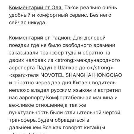
Комментарий от Оля:
Такси реально очень
удобный и комфортный сервис. Без него
сейчас никуда.
Комментарий от Радион:
Для деловой
поездки где не было свободного времени
заказывали трансфер туда и обратно на
двоих человек из <strong>международного
аэропорта Падун в Шанхае до о</strong>
<span>теля NOVOTEL SHANGHAI HONGQIAO
и обратно через два дня.Китаец водитель
неплохо владел русским языком и встретил
нас аэропорту.Комфортабельная машина и
вежливое отношение,а так же
пунктуальность были отличительной чертой
трансфера.Будем обращаться в
дальнейшем.Все как говорят китайцы