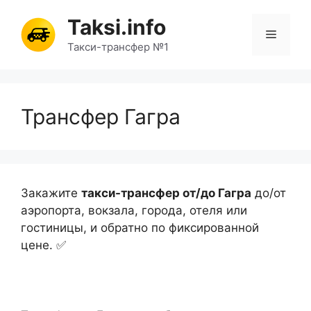
Перейти
Taksi.info
к
Меню
содержимому
Такси-трансфер №1
Трансфер Гагра
Закажите
такси-трансфер от/до Гагра
до/от
аэропорта, вокзала, города, отеля или
гостиницы, и обратно по фиксированной
цене. ✅