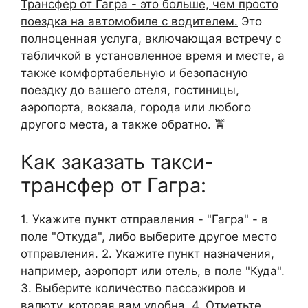
Трансфер от Гагра - это больше, чем просто
поездка на автомобиле с водителем.
Это
полноценная услуга, включающая встречу с
табличкой в установленное время и месте, а
также комфортабельную и безопасную
поездку до вашего отеля, гостиницы,
аэропорта, вокзала, города или любого
другого места, а также обратно. 🚖
Как заказать такси-
трансфер от Гагра:
1. Укажите пункт отправления - "Гагра" - в
поле "Откуда", либо выберите другое место
отправления. 2. Укажите пункт назначения,
например, аэропорт или отель, в поле "Куда".
3. Выберите количество пассажиров и
валюту, которая вам удобна. 4. Отметьте