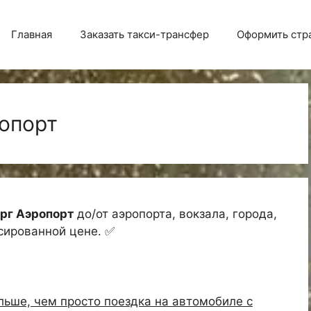
Главная
Заказать такси-трансфер
Оформить стр
опорт
ург Аэропорт
до/от аэропорта, вокзала, города,
ксированной цене. ✅
ольше, чем просто поездка на автомобиле с