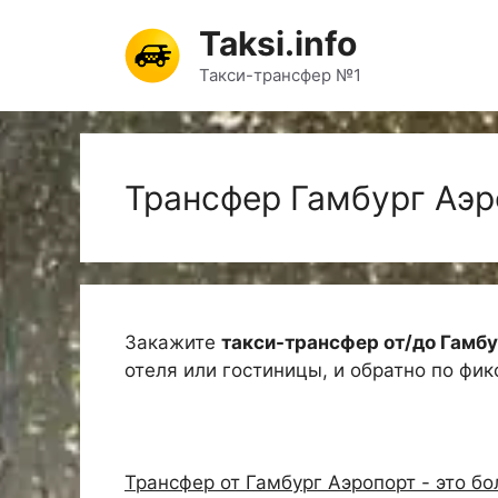
Перейти
Taksi.info
к
содержимому
Такси-трансфер №1
Трансфер Гамбург Аэр
Закажите
такси-трансфер от/до Гамб
отеля или гостиницы, и обратно по фи
Трансфер от Гамбург Аэропорт - это б