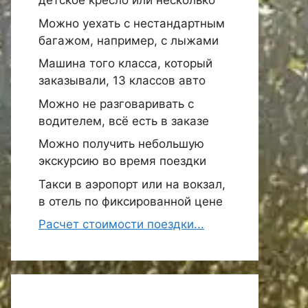
детское кресло или несколько
Можно уехать с нестандартным
багажом, например, с лыжами
Машина того класса, который
заказывали, 13 классов авто
Можно не разговаривать с
водителем, всё есть в заказе
Можно получить небольшую
экскурсию во время поездки
Такси в аэропорт или на вокзал,
в отель по фиксированной цене
Расчет стоимости поездки...