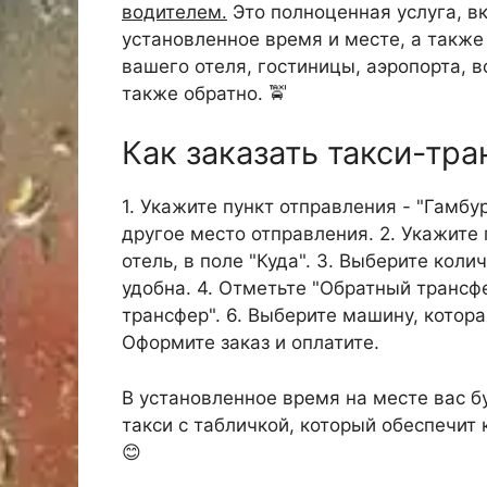
водителем.
Это полноценная услуга, в
установленное время и месте, а такж
вашего отеля, гостиницы, аэропорта, в
также обратно. 🚖
Как заказать такси-тра
1. Укажите пункт отправления - "Гамбур
другое место отправления. 2. Укажите 
отель, в поле "Куда". 3. Выберите кол
удобна. 4. Отметьте "Обратный трансфе
трансфер". 6. Выберите машину, котора
Оформите заказ и оплатите.
В установленное время на месте вас б
такси с табличкой, который обеспечит
😊