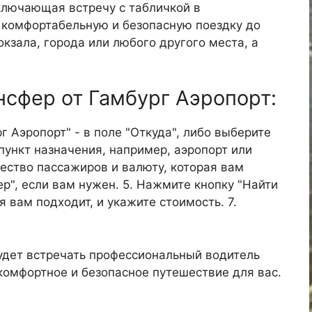
ключающая встречу с табличкой в
е комфортабельную и безопасную поездку до
окзала, города или любого другого места, а
нсфер от Гамбург Аэропорт:
г Аэропорт" - в поле "Откуда", либо выберите
пункт назначения, например, аэропорт или
ичество пассажиров и валюту, которая вам
р", если вам нужен. 5. Нажмите кнопку "Найти
я вам подходит, и укажите стоимость. 7.
удет встречать профессиональный водитель
 комфортное и безопасное путешествие для вас.