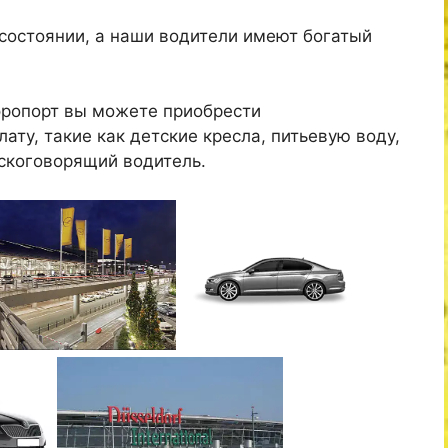
состоянии, а наши водители имеют богатый
эропорт вы можете приобрести
ату, такие как детские кресла, питьевую воду,
скоговорящий водитель.