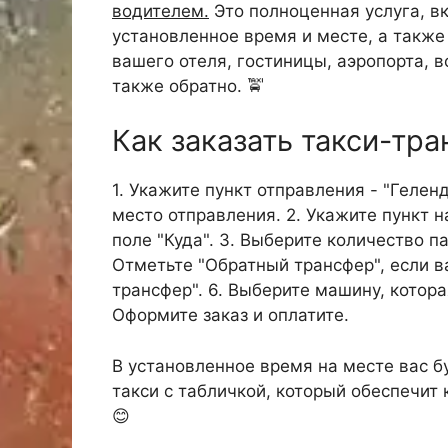
водителем.
Это полноценная услуга, в
установленное время и месте, а такж
вашего отеля, гостиницы, аэропорта, в
также обратно. 🚖
Как заказать такси-тр
1. Укажите пункт отправления - "Гелен
место отправления. 2. Укажите пункт н
поле "Куда". 3. Выберите количество п
Отметьте "Обратный трансфер", если в
трансфер". 6. Выберите машину, котора
Оформите заказ и оплатите.
В установленное время на месте вас б
такси с табличкой, который обеспечит
😊