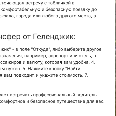
ключающая встречу с табличкой в
е комфортабельную и безопасную поездку до
окзала, города или любого другого места, а
ансфер от Геленджик:
джик" - в поле "Откуда", либо выберите другое
азначения, например, аэропорт или отель, в
ассажиров и валюту, которая вам удобна. 4.
ам нужен. 5. Нажмите кнопку "Найти
я вам подходит, и укажите стоимость. 7.
удет встречать профессиональный водитель
 комфортное и безопасное путешествие для вас.