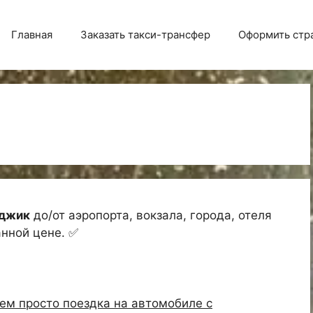
Главная
Заказать такси-трансфер
Оформить стр
нджик
до/от аэропорта, вокзала, города, отеля
анной цене. ✅
чем просто поездка на автомобиле с