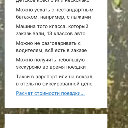
детское кресло или несколько
Можно уехать с нестандартным
багажом, например, с лыжами
Машина того класса, который
заказывали, 13 классов авто
Можно не разговаривать с
водителем, всё есть в заказе
Можно получить небольшую
экскурсию во время поездки
Такси в аэропорт или на вокзал,
в отель по фиксированной цене
Расчет стоимости поездки...