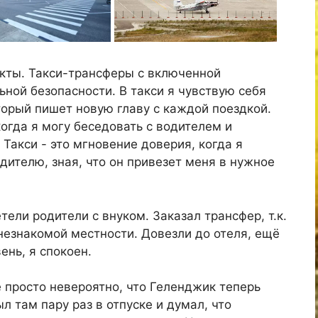
екты. Такси-трансферы с включенной
ной безопасности. В такси я чувствую себя
торый пишет новую главу с каждой поездкой.
когда я могу беседовать с водителем и
 Такси - это мгновение доверия, когда я
ителю, зная, что он привезет меня в нужное
ели родители с внуком. Заказал трансфер, т.к.
незнакомой местности. Довезли до отеля, ещё
ень, я спокоен.
е просто невероятно, что Геленджик теперь
л там пару раз в отпуске и думал, что