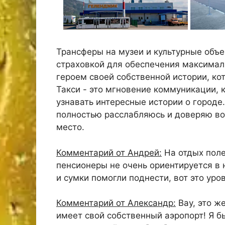
Трансферы на музеи и культурные объ
страховкой для обеспечения максималь
героем своей собственной истории, ко
Такси - это мгновение коммуникации, 
узнавать интересные истории о городе.
полностью расслабляюсь и доверяю вод
место.
Комментарий от Андрей:
На отдых полет
пенсионеры не очень ориентируется в 
и сумки помогли поднести, вот это уров
Комментарий от Александр:
Вау, это ж
имеет свой собственный аэропорт! Я бы