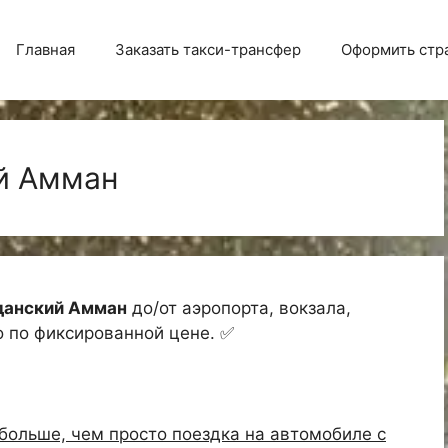
Главная
Заказать такси-трансфер
Оформить стр
й Амман
данский Амман
до/от аэропорта, вокзала,
о по фиксированной цене. ✅
больше, чем просто поездка на автомобиле с