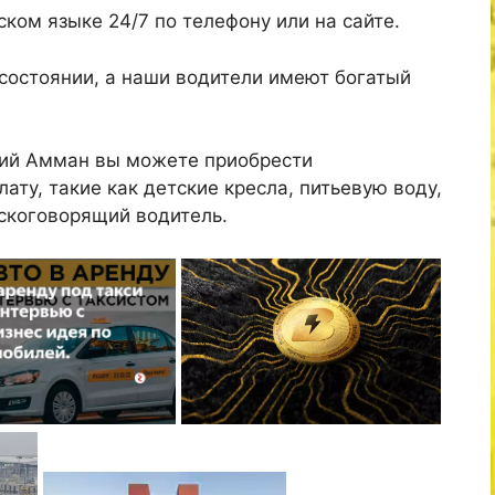
ком языке 24/7 по телефону или на сайте.
состоянии, а наши водители имеют богатый
кий Амман вы можете приобрести
ату, такие как детские кресла, питьевую воду,
скоговорящий водитель.