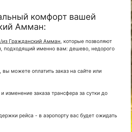
альный комфорт вашей
кий Амман:
в/из Гражданский Амман
, которые позволяют
и, подходящий именно вам: дешево, недорого
 вы можете оплатить заказ на сайте или
и изменение заказа трансфера за сутки до
ержки рейса - в аэропорту вас будет ожидать