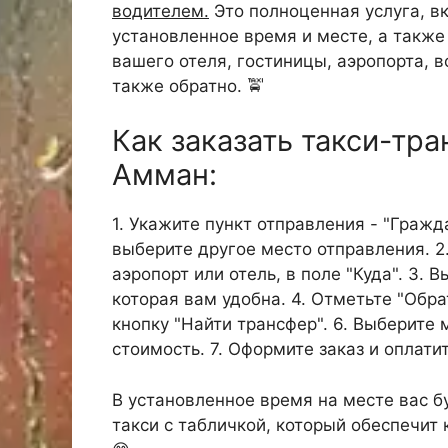
водителем.
Это полноценная услуга, в
установленное время и месте, а такж
вашего отеля, гостиницы, аэропорта, в
также обратно. 🚖
Как заказать такси-тр
Амман:
1. Укажите пункт отправления - "Гражд
выберите другое место отправления. 2
аэропорт или отель, в поле "Куда". 3.
которая вам удобна. 4. Отметьте "Обр
кнопку "Найти трансфер". 6. Выберите 
стоимость. 7. Оформите заказ и оплатит
В установленное время на месте вас б
такси с табличкой, который обеспечит