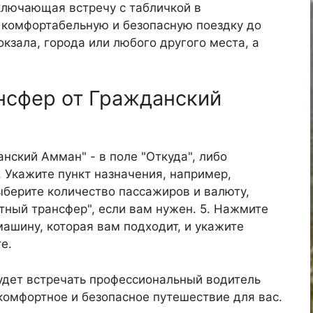
ключающая встречу с табличкой в
е комфортабельную и безопасную поездку до
окзала, города или любого другого места, а
ансфер от Гражданский
анский Амман" - в поле "Откуда", либо
. Укажите пункт назначения, например,
 Выберите количество пассажиров и валюту,
атный трансфер", если вам нужен. 5. Нажмите
машину, которая вам подходит, и укажите
е.
удет встречать профессиональный водитель
 комфортное и безопасное путешествие для вас.