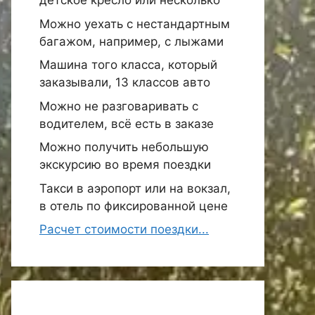
детское кресло или несколько
Можно уехать с нестандартным
багажом, например, с лыжами
Машина того класса, который
заказывали, 13 классов авто
Можно не разговаривать с
водителем, всё есть в заказе
Можно получить небольшую
экскурсию во время поездки
Такси в аэропорт или на вокзал,
в отель по фиксированной цене
Расчет стоимости поездки...