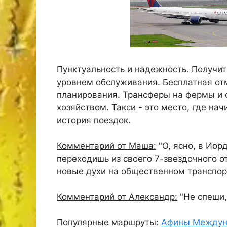
Пунктуальность и надежность. Получит
уровнем обслуживания. Бесплатная отм
планирования. Трансферы на фермы и 
хозяйством. Такси - это место, где на
история поездок.
Комментарий от Маша:
"О, ясно, в Иор
переходишь из своего 7-звездочного о
новые духи на общественном транспорт
Комментарий от Александр:
"Не спеши,
Популярные маршруты:
Афины Междун