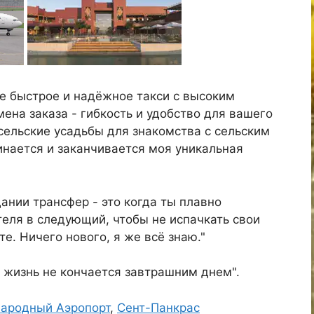
е быстрое и надёжное такси с высоким
ена заказа - гибкость и удобство для вашего
сельские усадьбы для знакомства с сельским
чинается и заканчивается моя уникальная
дании трансфер - это когда ты плавно
теля в следующий, чтобы не испачкать свои
е. Ничего нового, я же всё знаю."
 жизнь не кончается завтрашним днем".
ародный Аэропорт
,
Сент-Панкрас