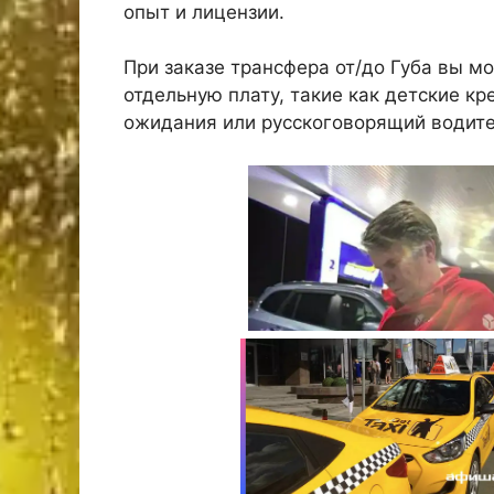
опыт и лицензии.
При заказе трансфера от/до Губа вы м
отдельную плату, такие как детские кр
ожидания или русскоговорящий водите