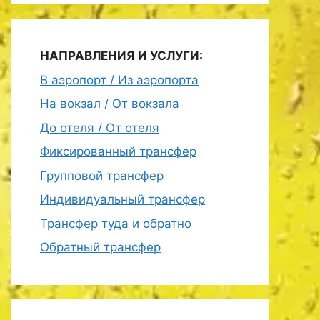
НАПРАВЛЕНИЯ И УСЛУГИ:
В аэропорт / Из аэропорта
На вокзал / От вокзала
До отеля / От отеля
Фиксированный трансфер
Групповой трансфер
Индивидуальный трансфер
Трансфер туда и обратно
Обратный трансфер