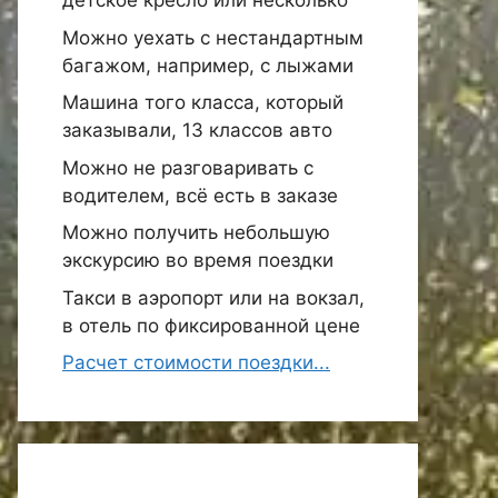
детское кресло или несколько
Можно уехать с нестандартным
багажом, например, с лыжами
Машина того класса, который
заказывали, 13 классов авто
Можно не разговаривать с
водителем, всё есть в заказе
Можно получить небольшую
экскурсию во время поездки
Такси в аэропорт или на вокзал,
в отель по фиксированной цене
Расчет стоимости поездки...