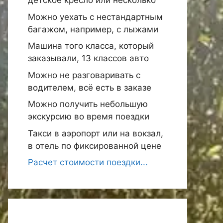
детское кресло или несколько
Можно уехать с нестандартным
багажом, например, с лыжами
Машина того класса, который
заказывали, 13 классов авто
Можно не разговаривать с
водителем, всё есть в заказе
Можно получить небольшую
экскурсию во время поездки
Такси в аэропорт или на вокзал,
в отель по фиксированной цене
Расчет стоимости поездки...