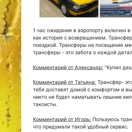
1 час ожидания в аэропорту включен в
как история с возвращением. Трансфер
поездкой. Трансферы на посещение ме
трансферы - это забота о каждой дет
Комментарий от Александр:
"Купил деш
Комментарий от Татьяна:
Трансфер- это
тебя доставят домой с комфортом и вы
никто не будет наматывать лишние ки
таксисты.
Комментарий от Игорь:
Пользуюсь транс
что придумали такой удобный сервис.