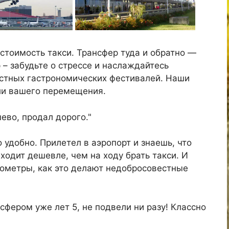
 стоимость такси. Трансфер туда и обратно —
 – забудьте о стрессе и наслаждайтесь
стных гастрономических фестивалей. Наши
али вашего перемещения.
ево, продал дорого."
 удобно. Прилетел в аэропорт и знаешь, что
ходит дешевле, чем на ходу брать такси. И
лометры, как это делают недобросовестные
фером уже лет 5, не подвели ни разу! Классно