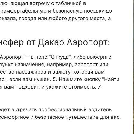
ключающая встречу с табличкой в
е комфортабельную и безопасную поездку до
окзала, города или любого другого места, а
ансфер от Дакар Аэропорт:
 Аэропорт" - в поле "Откуда", либо выберите
пункт назначения, например, аэропорт или
ичество пассажиров и валюту, которая вам
р", если вам нужен. 5. Нажмите кнопку "Найти
я вам подходит, и укажите стоимость. 7.
удет встречать профессиональный водитель
 комфортное и безопасное путешествие для вас.