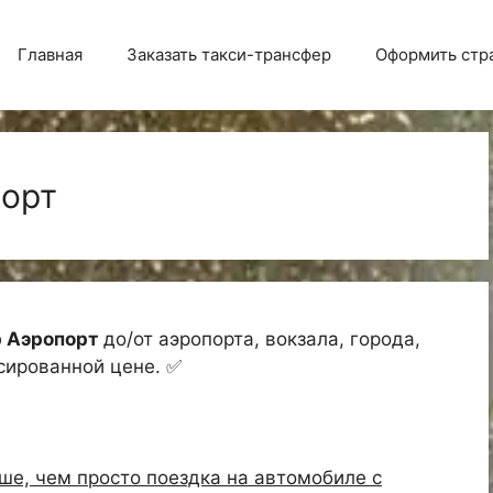
Главная
Заказать такси-трансфер
Оформить стр
порт
р Аэропорт
до/от аэропорта, вокзала, города,
ксированной цене. ✅
ьше, чем просто поездка на автомобиле с