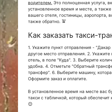
водителем.
Это полноценная услуга, в
установленное время и месте, а такж
вашего отеля, гостиницы, аэропорта, в
также обратно. 🚖
Как заказать такси-тр
1. Укажите пункт отправления - "Дакар
другое место отправления. 2. Укажите 
отель, в поле "Куда". 3. Выберите кол
удобна. 4. Отметьте "Обратный трансфе
трансфер". 6. Выберите машину, котора
Оформите заказ и оплатите.
В установленное время на месте вас б
такси с табличкой, который обеспечит
😊