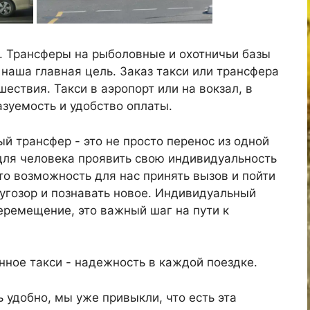
й. Трансферы на рыболовные и охотничьи базы
 наша главная цель. Заказ такси или трансфера
ествия. Такси в аэропорт или на вокзал, в
азуемость и удобство оплаты.
 трансфер - это не просто перенос из одной
для человека проявить свою индивидуальность
то возможность для нас принять вызов и пойти
ругозор и познавать новое. Индивидуальный
перемещение, это важный шаг на пути к
ное такси - надежность в каждой поездке.
 удобно, мы уже привыкли, что есть эта