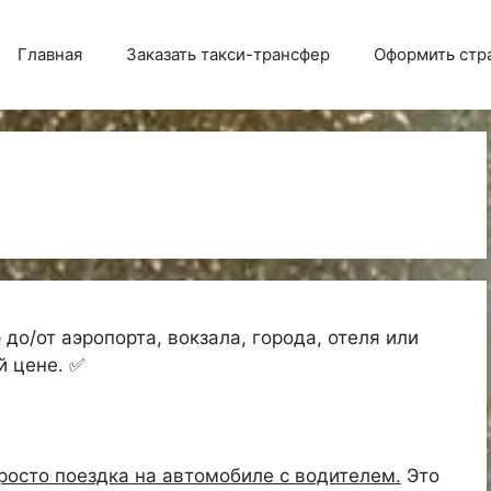
Главная
Заказать такси-трансфер
Оформить стр
е
до/от аэропорта, вокзала, города, отеля или
й цене. ✅
просто поездка на автомобиле с водителем.
Это