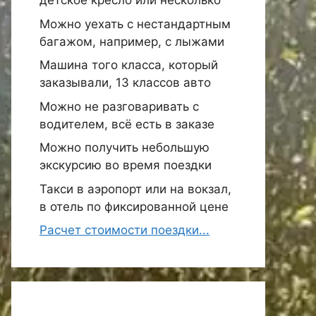
детское кресло или несколько
Можно уехать с нестандартным
багажом, например, с лыжами
Машина того класса, который
заказывали, 13 классов авто
Можно не разговаривать с
водителем, всё есть в заказе
Можно получить небольшую
экскурсию во время поездки
Такси в аэропорт или на вокзал,
в отель по фиксированной цене
Расчет стоимости поездки...