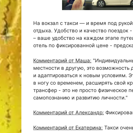
На вокзал с такси — и время под руко
отдыха. Удобство и качество поездок -
– ваше удобство на каждом этапе путеш
отель по фиксированной цене - предск
Комментарий от Маша:
"Индивидуальный
местности в другую, это возможность 
и адаптироваться к новым условиям. Э
в ногу со временем, расширять свой к
трансфер - это не просто физическое 
самопознанию и развитию личности."
Комментарий от Александр:
Фиксирован
Комментарий от Екатерина:
Такси очень