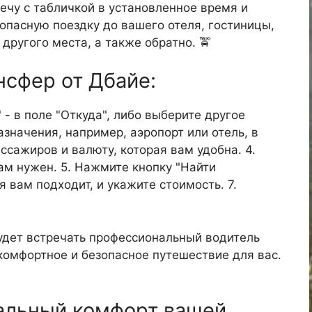
ечу с табличкой в установленное время и
опасную поездку до вашего отеля, гостиницы,
 другого места, а также обратно. 🚖
нсфер от Дбайе:
 - в поле "Откуда", либо выберите другое
азначения, например, аэропорт или отель, в
ассажиров и валюту, которая вам удобна. 4.
ам нужен. 5. Нажмите кнопку "Найти
я вам подходит, и укажите стоимость. 7.
удет встречать профессиональный водитель
 комфортное и безопасное путешествие для вас.
альный комфорт вашей