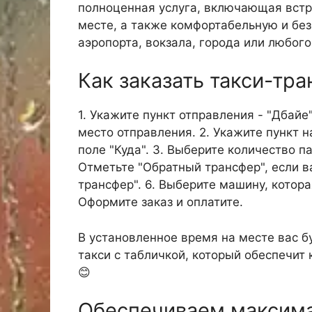
полноценная услуга, включающая встр
месте, а также комфортабельную и без
аэропорта, вокзала, города или любого
Как заказать такси-тра
1. Укажите пункт отправления - "Дбайе"
место отправления. 2. Укажите пункт н
поле "Куда". 3. Выберите количество п
Отметьте "Обратный трансфер", если в
трансфер". 6. Выберите машину, котора
Оформите заказ и оплатите.
В установленное время на месте вас б
такси с табличкой, который обеспечит
😊
Обеспечиваем максим