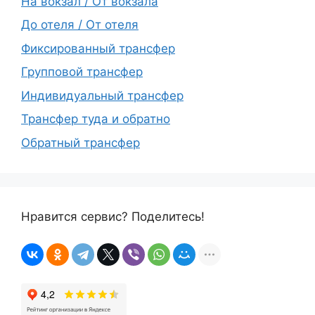
На вокзал / От вокзала
До отеля / От отеля
Фиксированный трансфер
Групповой трансфер
Индивидуальный трансфер
Трансфер туда и обратно
Обратный трансфер
Нравится сервис? Поделитесь!