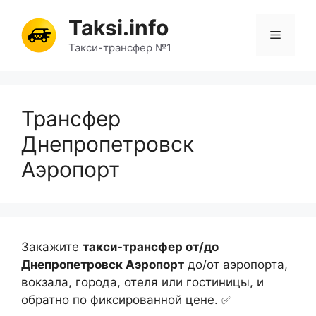
Перейти
Taksi.info
к
Меню
содержимому
Такси-трансфер №1
Трансфер
Днепропетровск
Аэропорт
Закажите
такси-трансфер от/до
Днепропетровск Аэропорт
до/от аэропорта,
вокзала, города, отеля или гостиницы, и
обратно по фиксированной цене. ✅