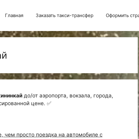
Главная
Заказать такси-трансфер
Оформить стр
ай
кининкай
до/от аэропорта, вокзала, города,
ксированной цене. ✅
е, чем просто поездка на автомобиле с