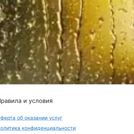
Правила и условия
ферта об оказании услуг
олитика конфиденциальности