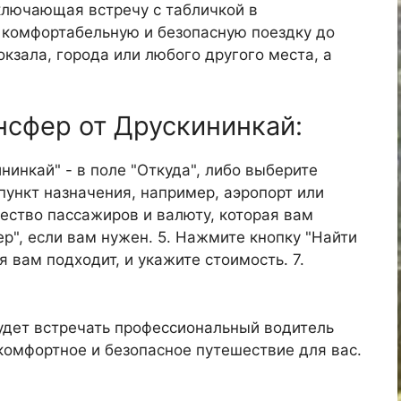
ключающая встречу с табличкой в
е комфортабельную и безопасную поездку до
окзала, города или любого другого места, а
ансфер от Друскининкай:
ининкай" - в поле "Откуда", либо выберите
пункт назначения, например, аэропорт или
ичество пассажиров и валюту, которая вам
р", если вам нужен. 5. Нажмите кнопку "Найти
я вам подходит, и укажите стоимость. 7.
удет встречать профессиональный водитель
 комфортное и безопасное путешествие для вас.