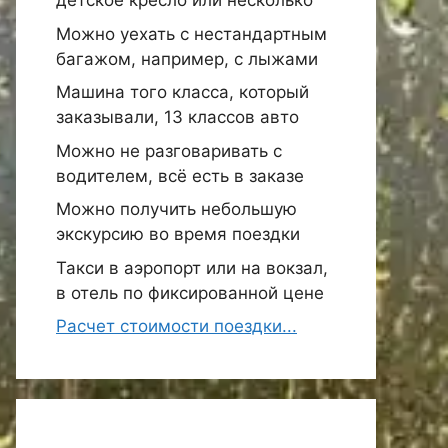
детское кресло или несколько
Можно уехать с нестандартным
багажом, например, с лыжами
Машина того класса, который
заказывали, 13 классов авто
Можно не разговаривать с
водителем, всё есть в заказе
Можно получить небольшую
экскурсию во время поездки
Такси в аэропорт или на вокзал,
в отель по фиксированной цене
Расчет стоимости поездки...