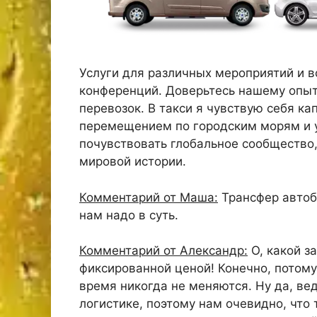
Услуги для различных мероприятий и в
конференций. Доверьтесь нашему опы
перевозок. В такси я чувствую себя к
перемещением по городским морям и у
почувствовать глобальное сообщество,
мировой истории.
Комментарий от Маша:
Трансфер автобу
нам надо в суть.
Комментарий от Александр:
О, какой з
фиксированной ценой! Конечно, потому 
время никогда не меняются. Ну да, ве
логистике, поэтому нам очевидно, что 