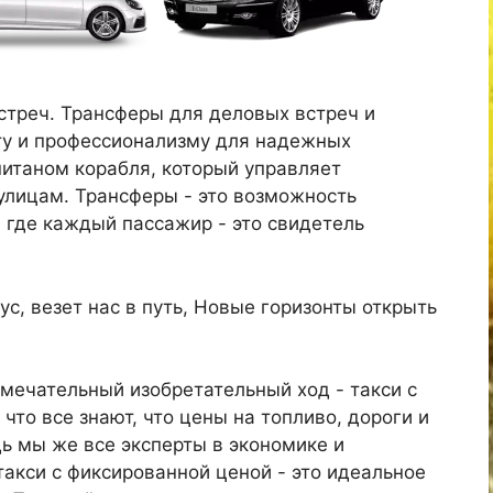
стреч. Трансферы для деловых встреч и
ту и профессионализму для надежных
апитаном корабля, который управляет
лицам. Трансферы - это возможность
 где каждый пассажир - это свидетель
с, везет нас в путь, Новые горизонты открыть
амечательный изобретательный ход - такси с
что все знают, что цены на топливо, дороги и
дь мы же все эксперты в экономике и
такси с фиксированной ценой - это идеальное