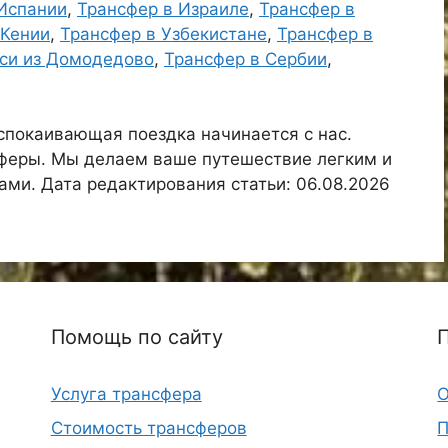
Испании
,
Трансфер в Израиле
,
Трансфер в
 Кении
,
Трансфер в Узбекистане
,
Трансфер в
си из Домодедово
,
Трансфер в Сербии
,
спокаивающая поездка начинается с нас.
феры. Мы делаем ваше путешествие легким и
ми. Дата редактирования статьи: 06.08.2026
Помощь по сайту
Услуга трансфера
О
Стоимость трансферов
П