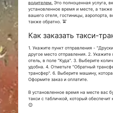
водителем.
Это полноценная услуга, в
установленное время и месте, а такж
вашего отеля, гостиницы, аэропорта, в
также обратно. 🚖
Как заказать такси-тр
1. Укажите пункт отправления - "Друск
другое место отправления. 2. Укажите 
отель, в поле "Куда". 3. Выберите кол
удобна. 4. Отметьте "Обратный трансфе
трансфер". 6. Выберите машину, котора
Оформите заказ и оплатите.
В установленное время на месте вас б
такси с табличкой, который обеспечит
😊