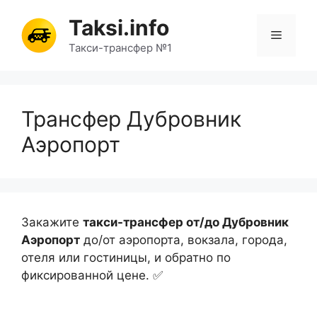
Перейти
Taksi.info
к
Меню
содержимому
Такси-трансфер №1
Трансфер Дубровник
Аэропорт
Закажите
такси-трансфер от/до Дубровник
Аэропорт
до/от аэропорта, вокзала, города,
отеля или гостиницы, и обратно по
фиксированной цене. ✅