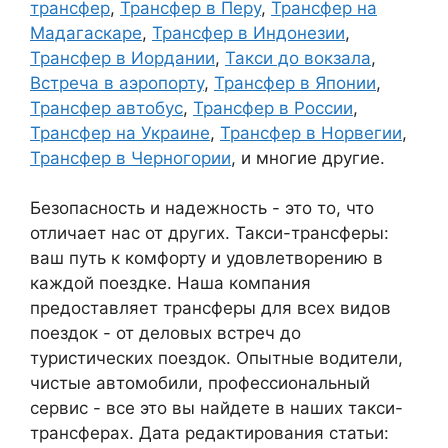
трансфер
,
Трансфер в Перу
,
Трансфер на
Мадагаскаре
,
Трансфер в Индонезии
,
Трансфер в Иордании
,
Такси до вокзала
,
Встреча в аэропорту
,
Трансфер в Японии
,
Трансфер автобус
,
Трансфер в России
,
Трансфер на Украине
,
Трансфер в Норвегии
,
Трансфер в Черногории
, и многие другие.
Безопасность и надежность - это то, что
отличает нас от других. Такси-трансферы:
ваш путь к комфорту и удовлетворению в
каждой поездке. Наша компания
предоставляет трансферы для всех видов
поездок - от деловых встреч до
туристических поездок. Опытные водители,
чистые автомобили, профессиональный
сервис - все это вы найдете в наших такси-
трансферах. Дата редактирования статьи: