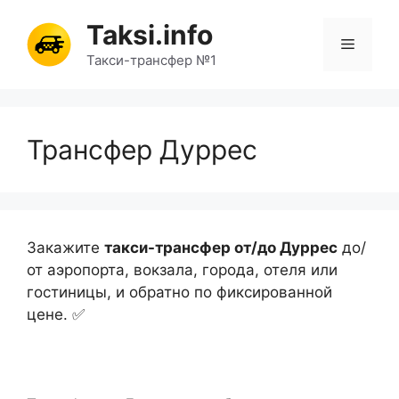
Перейти
Taksi.info
к
Меню
содержимому
Такси-трансфер №1
Трансфер Дуррес
Закажите
такси-трансфер от/до Дуррес
до/
от аэропорта, вокзала, города, отеля или
гостиницы, и обратно по фиксированной
цене. ✅