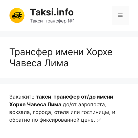
Перейти
Taksi.info
к
Меню
содержимому
Такси-трансфер №1
Трансфер имени Хорхе
Чавеса Лима
Закажите
такси-трансфер от/до имени
Хорхе Чавеса Лима
до/от аэропорта,
вокзала, города, отеля или гостиницы, и
обратно по фиксированной цене. ✅