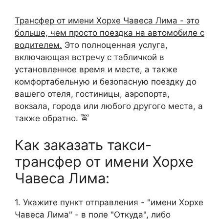
Трансфер от имени Хорхе Чавеса Лима - это
больше, чем просто поездка на автомобиле с
водителем.
Это полноценная услуга,
включающая встречу с табличкой в
установленное время и месте, а также
комфортабельную и безопасную поездку до
вашего отеля, гостиницы, аэропорта,
вокзала, города или любого другого места, а
также обратно. 🚖
Как заказать такси-
трансфер от имени Хорхе
Чавеса Лима:
1. Укажите пункт отправления - "имени Хорхе
Чавеса Лима" - в поле "Откуда", либо