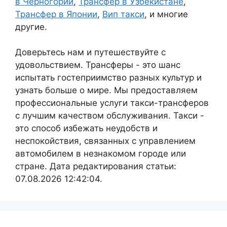
в Черногории
,
Трансфер в Узбекистане
,
Трансфер в Японии
,
Вип такси
, и многие
другие.
Доверьтесь нам и путешествуйте с
удовольствием. Трансферы - это шанс
испытать гостеприимство разных культур и
узнать больше о мире. Мы предоставляем
профессиональные услуги такси-трансферов
с лучшим качеством обслуживания. Такси -
это способ избежать неудобств и
неспокойствия, связанных с управлением
автомобилем в незнакомом городе или
стране. Дата редактирования статьи:
07.08.2026 12:42:04.