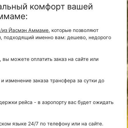
альный комфорт вашей
Аммаме:
в/из Йасмэн Аммаме
, которые позволяют
и, подходящий именно вам: дешево, недорого
 вы можете оплатить заказ на сайте или
и изменение заказа трансфера за сутки до
ержки рейса - в аэропорту вас будет ожидать
ком языке 24/7 по телефону или на сайте.