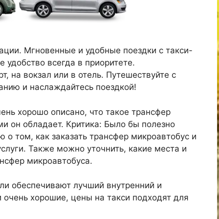
ации. Мгновенные и удобные поездки с такси-
е удобство всегда в приоритете.
т, на вокзал или в отель. Путешествуйте с
анию и наслаждайтесь поездкой!
ень хорошо описано, что такое трансфер
и он обладает. Критика: Было бы полезно
 о том, как заказать трансфер микроавтобус и
слуги. Также можно уточнить, какие места и
нсфер микроавтобуса.
ли обеспечивают лучший внутренний и
и очень хорошие, цены на такси подходят для