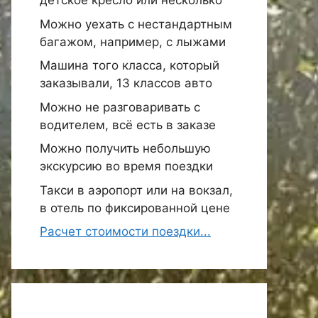
детское кресло или несколько
Можно уехать с нестандартным
багажом, например, с лыжами
Машина того класса, который
заказывали, 13 классов авто
Можно не разговаривать с
водителем, всё есть в заказе
Можно получить небольшую
экскурсию во время поездки
Такси в аэропорт или на вокзал,
в отель по фиксированной цене
Расчет стоимости поездки...