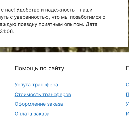
е нас! Удобство и надежность - наши
уть с уверенностью, что мы позаботимся о
 каждую поездку приятным опытом. Дата
31:06.
Помощь по сайту
Услуга трансфера
О
Стоимость трансферов
П
Оформление заказа
У
Оплата заказа
И