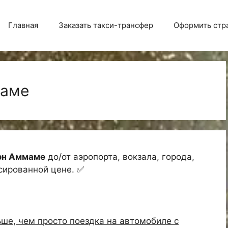
Главная
Заказать такси-трансфер
Оформить стр
маме
эн Аммаме
до/от аэропорта, вокзала, города,
ксированной цене. ✅
ше, чем просто поездка на автомобиле с