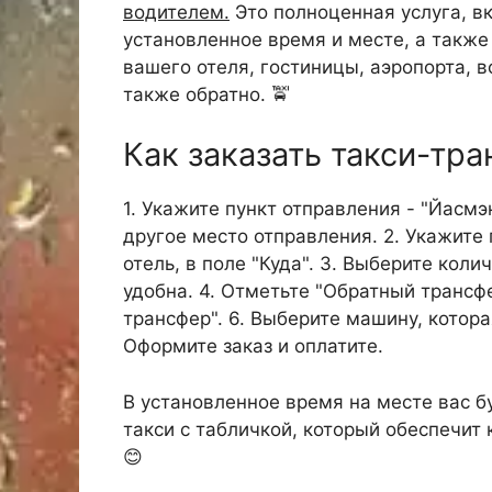
водителем.
Это полноценная услуга, в
установленное время и месте, а такж
вашего отеля, гостиницы, аэропорта, в
также обратно. 🚖
Как заказать такси-тр
1. Укажите пункт отправления - "Йасмэ
другое место отправления. 2. Укажите 
отель, в поле "Куда". 3. Выберите кол
удобна. 4. Отметьте "Обратный трансфе
трансфер". 6. Выберите машину, котора
Оформите заказ и оплатите.
В установленное время на месте вас б
такси с табличкой, который обеспечит
😊