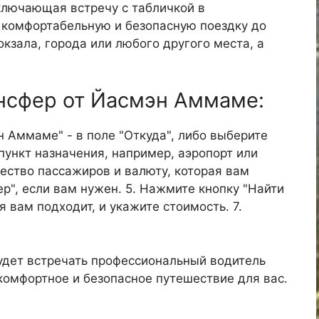
ключающая встречу с табличкой в
е комфортабельную и безопасную поездку до
окзала, города или любого другого места, а
ансфер от Йасмэн Аммаме:
н Аммаме" - в поле "Откуда", либо выберите
пункт назначения, например, аэропорт или
ичество пассажиров и валюту, которая вам
р", если вам нужен. 5. Нажмите кнопку "Найти
я вам подходит, и укажите стоимость. 7.
удет встречать профессиональный водитель
 комфортное и безопасное путешествие для вас.