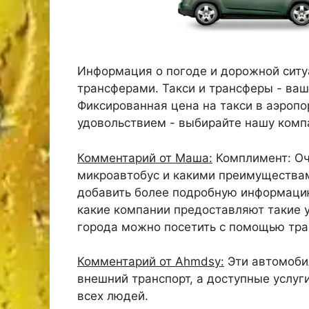
Информация о погоде и дорожной ситу
трансферами. Такси и трансферы - ваш
Фиксированная цена на такси в аэропор
удовольствием - выбирайте нашу комп
Комментарий от Маша:
Комплимент: Оч
микроавтобус и какими преимуществам
добавить более подробную информацию
какие компании предоставляют такие у
города можно посетить с помощью тра
Комментарий от Ahmdsy:
Эти автомоби
внешний транспорт, а доступные услуг
всех людей.