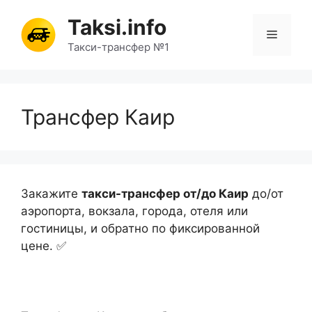
Перейти
Taksi.info
к
Меню
содержимому
Такси-трансфер №1
Трансфер Каир
Закажите
такси-трансфер от/до Каир
до/от
аэропорта, вокзала, города, отеля или
гостиницы, и обратно по фиксированной
цене. ✅