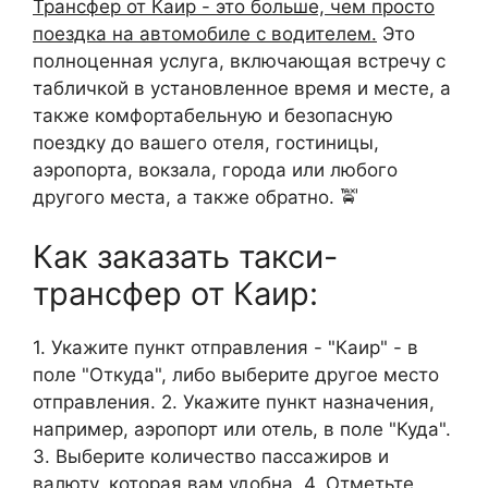
Трансфер от Каир - это больше, чем просто
поездка на автомобиле с водителем.
Это
полноценная услуга, включающая встречу с
табличкой в установленное время и месте, а
также комфортабельную и безопасную
поездку до вашего отеля, гостиницы,
аэропорта, вокзала, города или любого
другого места, а также обратно. 🚖
Как заказать такси-
трансфер от Каир:
1. Укажите пункт отправления - "Каир" - в
поле "Откуда", либо выберите другое место
отправления. 2. Укажите пункт назначения,
например, аэропорт или отель, в поле "Куда".
3. Выберите количество пассажиров и
валюту, которая вам удобна. 4. Отметьте