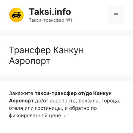
Перейти
Taksi.info
к
Меню
содержимому
Такси-трансфер №1
Трансфер Канкун
Аэропорт
Закажите
такси-трансфер от/до Канкун
Аэропорт
до/от аэропорта, вокзала, города,
отеля или гостиницы, и обратно по
фиксированной цене. ✅