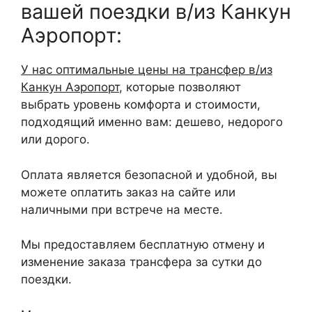
вашей поездки в/из Канкун
Аэропорт:
У нас оптимальные цены на трансфер в/из
Канкун Аэропорт
, которые позволяют
выбрать уровень комфорта и стоимости,
подходящий именно вам: дешево, недорого
или дорого.
Оплата является безопасной и удобной, вы
можете оплатить заказ на сайте или
наличными при встрече на месте.
Мы предоставляем бесплатную отмену и
изменение заказа трансфера за сутки до
поездки.