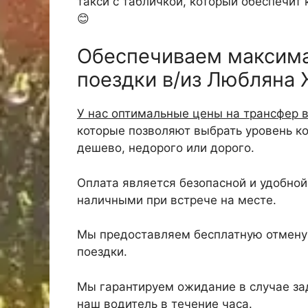
такси с табличкой, который обеспечит
😊
Обеспечиваем максим
поездки в/из Любляна
У нас оптимальные цены на трансфер 
которые позволяют выбрать уровень к
дешево, недорого или дорого.
Оплата является безопасной и удобной,
наличными при встрече на месте.
Мы предоставляем бесплатную отмену 
поездки.
Мы гарантируем ожидание в случае зад
наш водитель в течение часа.