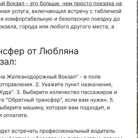
 Вокзал - это больше, чем просто поездка на
ная услуга, включающая встречу с табличкой
же комфортабельную и безопасную поездку до
окзала, города или любого другого места, а
ансфер от Любляна
зал:
яна Железнодорожный Вокзал" - в поле
отправления. 2. Укажите пункт назначения,
"Куда". 3. Выберите количество пассажиров и
те "Обратный трансфер", если вам нужен. 5.
Выберите машину, которая вам подходит, и
и оплатите.
удет встречать профессиональный водитель