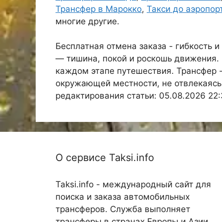
Трансфер в Марокко
,
Такси до аэропор
многие другие.
Бесплатная отмена заказа - гибкость 
— тишина, покой и роскошь движения. 
каждом этапе путешествия. Трансфер -
окружающей местности, не отвлекаясь
редактирования статьи: 05.08.2026 22:
О сервисе Taksi.info
Taksi.info - международный сайт для
поиска и заказа автомобильных
трансферов. Служба выполняет
трансферы в странах Европы и Азии.