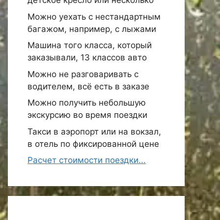
детское кресло или несколько
Можно уехать с нестандартным
багажом, например, с лыжами
Машина того класса, который
заказывали, 13 классов авто
Можно не разговаривать с
водителем, всё есть в заказе
Можно получить небольшую
экскурсию во время поездки
Такси в аэропорт или на вокзал,
в отель по фиксированной цене
Расчет стоимости поездки...