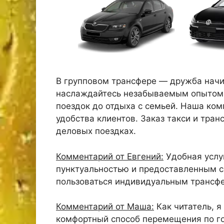
В групповом трансфере — дружба начин
наслаждайтесь незабываемым опытом. 
поездок до отдыха с семьей. Наша ком
удобства клиентов. Заказ такси и тран
деловых поездках.
Комментарий от Евгений:
Удобная услуг
пунктуальностью и предоставленным 
пользоваться индивидуальным трансф
Комментарий от Маша:
Как читатель, я
комфортный способ перемещения по го