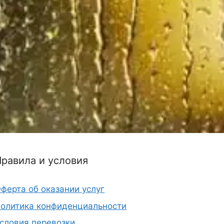
Правила и условия
ферта об оказании услуг
олитика конфиденциальности
словия перевозки