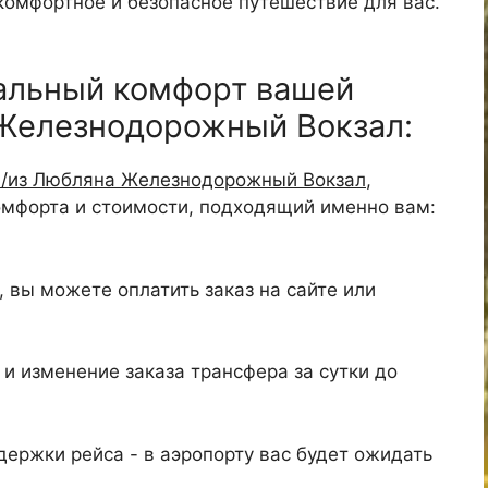
 комфортное и безопасное путешествие для вас.
альный комфорт вашей
 Железнодорожный Вокзал:
в/из Любляна Железнодорожный Вокзал
,
омфорта и стоимости, подходящий именно вам:
 вы можете оплатить заказ на сайте или
и изменение заказа трансфера за сутки до
ержки рейса - в аэропорту вас будет ожидать