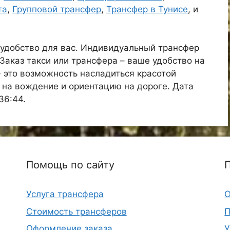
та
,
Групповой трансфер
,
Трансфер в Тунисе
, и
и удобство для вас. Индивидуальный трансфер
Заказ такси или трансфера – ваше удобство на
 это возможность насладиться красотой
 на вождение и ориентацию на дороге. Дата
36:44.
Помощь по сайту
Услуга трансфера
О
Стоимость трансферов
П
Оформление заказа
У