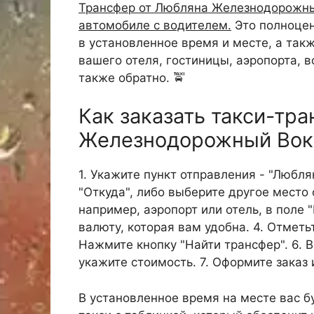
Трансфер от Любляна Железнодорожный
автомобиле с водителем.
Это полноцен
в установленное время и месте, а так
вашего отеля, гостиницы, аэропорта, в
также обратно. 🚖
Как заказать такси-тр
Железнодорожный Вок
1. Укажите пункт отправления - "Любл
"Откуда", либо выберите другое место 
например, аэропорт или отель, в поле 
валюту, которая вам удобна. 4. Отметь
Нажмите кнопку "Найти трансфер". 6. 
укажите стоимость. 7. Оформите заказ 
В установленное время на месте вас б