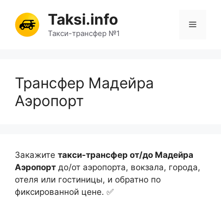
Перейти
Taksi.info
к
Меню
содержимому
Такси-трансфер №1
Трансфер Мадейра
Аэропорт
Закажите
такси-трансфер от/до Мадейра
Аэропорт
до/от аэропорта, вокзала, города,
отеля или гостиницы, и обратно по
фиксированной цене. ✅