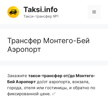
Перейти
Taksi.info
к
Меню
содержимому
Такси-трансфер №1
Трансфер Монтего-Бей
Аэропорт
Закажите
такси-трансфер от/до Монтего-
Бей Аэропорт
до/от аэропорта, вокзала,
города, отеля или гостиницы, и обратно по
фиксированной цене. ✅