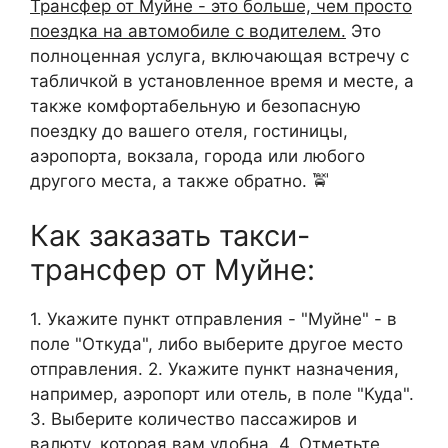
Трансфер от Муйне - это больше, чем просто
поездка на автомобиле с водителем.
Это
полноценная услуга, включающая встречу с
табличкой в установленное время и месте, а
также комфортабельную и безопасную
поездку до вашего отеля, гостиницы,
аэропорта, вокзала, города или любого
другого места, а также обратно. 🚖
Как заказать такси-
трансфер от Муйне:
1. Укажите пункт отправления - "Муйне" - в
поле "Откуда", либо выберите другое место
отправления. 2. Укажите пункт назначения,
например, аэропорт или отель, в поле "Куда".
3. Выберите количество пассажиров и
валюту, которая вам удобна. 4. Отметьте