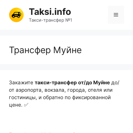
Перейти
Taksi.info
к
Меню
содержимому
Такси-трансфер №1
Трансфер Муйне
Закажите
такси-трансфер от/до Муйне
до/
от аэропорта, вокзала, города, отеля или
гостиницы, и обратно по фиксированной
цене. ✅