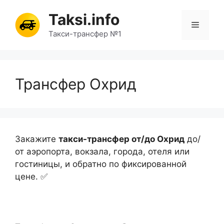
Перейти
Taksi.info
к
Меню
содержимому
Такси-трансфер №1
Трансфер Охрид
Закажите
такси-трансфер от/до Охрид
до/
от аэропорта, вокзала, города, отеля или
гостиницы, и обратно по фиксированной
цене. ✅