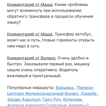
Комментарий от Маша:
Какие проблемы
могут возникнуть при использовании
обратного трансфера в процессе обучения
языку?
Комментарий от Маша:
Трансфер автобус,
везет нас в путь, Новые горизонты открыть
нам надо в суть.
Комментарий от Валеро:
Очень удобно и
быстро. Заказывали первый раз, машину
нашли очень оперативно. Водитель
вежливый и пунктуальный.
Популярные маршруты:
Варшава
,
Тбилиси-
Централ Железнодорожный Вокзал
,
Джерба-
Зарзис Аэропорт
,
Грау-Роч
,
Копаоник
,
Арланда Аэропорт Стокгольм
,
Алматы-2