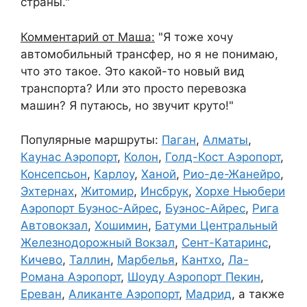
страны."
Комментарий от Маша:
"Я тоже хочу
автомобильный трансфер, но я не понимаю,
что это такое. Это какой-то новый вид
транспорта? Или это просто перевозка
машин? Я путаюсь, но звучит круто!"
Популярные маршруты:
Паган
,
Алматы
,
Каунас Аэропорт
,
Колон
,
Голд-Кост Аэропорт
,
Консепсьон
,
Карлоу
,
Ханой
,
Рио-де-Жанейро
,
Эхтернах
,
Житомир
,
Инсбрук
,
Хорхе Ньюбери
Аэропорт Буэнос-Айрес
,
Буэнос-Айрес
,
Рига
Автовокзал
,
Хошимин
,
Батуми Центральный
Железнодорожный Вокзал
,
Сент-Катаринс
,
Кичево
,
Таллин
,
Марбелья
,
Кантхо
,
Ла-
Романа Аэропорт
,
Шоуду Аэропорт Пекин
,
Ереван
,
Аликанте Аэропорт
,
Мадрид
, а также