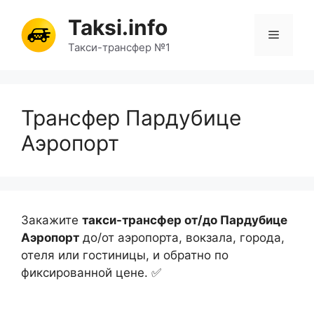
Перейти
Taksi.info
к
Меню
содержимому
Такси-трансфер №1
Трансфер Пардубице
Аэропорт
Закажите
такси-трансфер от/до Пардубице
Аэропорт
до/от аэропорта, вокзала, города,
отеля или гостиницы, и обратно по
фиксированной цене. ✅