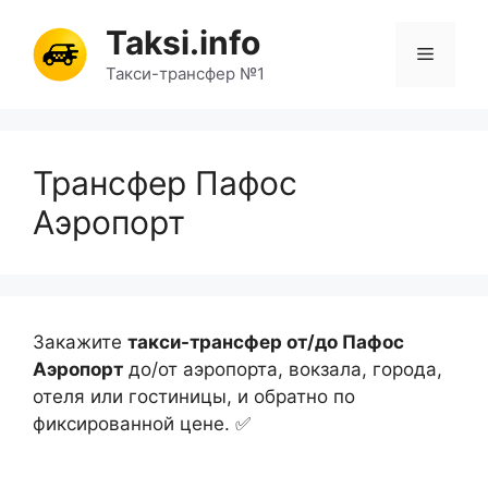
Перейти
Taksi.info
к
Меню
содержимому
Такси-трансфер №1
Трансфер Пафос
Аэропорт
Закажите
такси-трансфер от/до Пафос
Аэропорт
до/от аэропорта, вокзала, города,
отеля или гостиницы, и обратно по
фиксированной цене. ✅