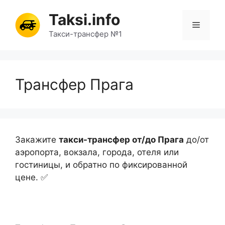
Перейти
Taksi.info
к
Меню
содержимому
Такси-трансфер №1
Трансфер Прага
Закажите
такси-трансфер от/до Прага
до/от
аэропорта, вокзала, города, отеля или
гостиницы, и обратно по фиксированной
цене. ✅