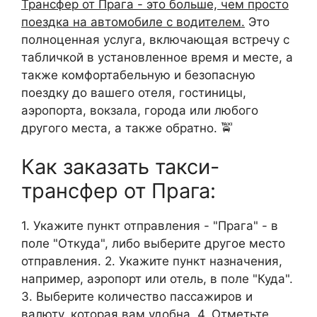
Трансфер от Прага - это больше, чем просто
поездка на автомобиле с водителем.
Это
полноценная услуга, включающая встречу с
табличкой в установленное время и месте, а
также комфортабельную и безопасную
поездку до вашего отеля, гостиницы,
аэропорта, вокзала, города или любого
другого места, а также обратно. 🚖
Как заказать такси-
трансфер от Прага:
1. Укажите пункт отправления - "Прага" - в
поле "Откуда", либо выберите другое место
отправления. 2. Укажите пункт назначения,
например, аэропорт или отель, в поле "Куда".
3. Выберите количество пассажиров и
валюту, которая вам удобна. 4. Отметьте