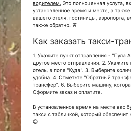
водителем.
Это полноценная услуга, в
установленное время и месте, а такж
вашего отеля, гостиницы, аэропорта, в
также обратно. 🚖
Как заказать такси-тра
1. Укажите пункт отправления - "Пула А
другое место отправления. 2. Укажите 
отель, в поле "Куда". 3. Выберите кол
удобна. 4. Отметьте "Обратный трансфе
трансфер". 6. Выберите машину, котора
Оформите заказ и оплатите.
В установленное время на месте вас б
такси с табличкой, который обеспечит
😊