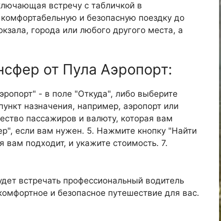
ключающая встречу с табличкой в
е комфортабельную и безопасную поездку до
окзала, города или любого другого места, а
нсфер от Пула Аэропорт:
эропорт" - в поле "Откуда", либо выберите
пункт назначения, например, аэропорт или
ичество пассажиров и валюту, которая вам
р", если вам нужен. 5. Нажмите кнопку "Найти
я вам подходит, и укажите стоимость. 7.
удет встречать профессиональный водитель
 комфортное и безопасное путешествие для вас.