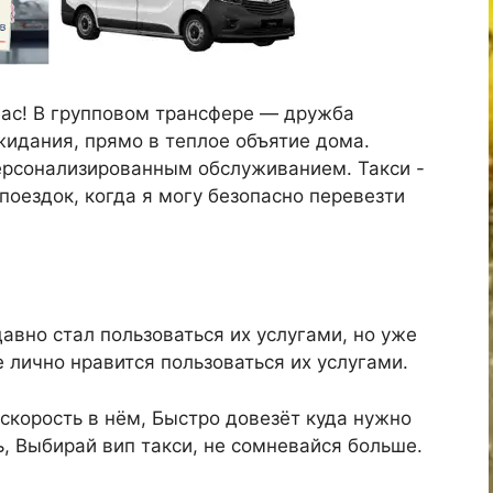
нас! В групповом трансфере — дружба
жидания, прямо в теплое объятие дома.
ерсонализированным обслуживанием. Такси -
поездок, когда я могу безопасно перевезти
давно стал пользоваться их услугами, но уже
лично нравится пользоваться их услугами.
 скорость в нём, Быстро довезёт куда нужно
ь, Выбирай вип такси, не сомневайся больше.