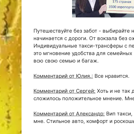
Путешествуйте без забот - выбирайте 
начинается с дороги. От вокзала без о
Индивидуальные такси-трансферы с п
это мгновение удобства для семейных 
всю свою семью и багаж.
Комментарий от Юлия.:
Все нравится.
Комментарий от Сергей:
Хоть и не так 
сложилось положительное мнение. Мне 
Комментарий от Александр:
Вип такси,
мне. Стильное авто, комфорт и роскош