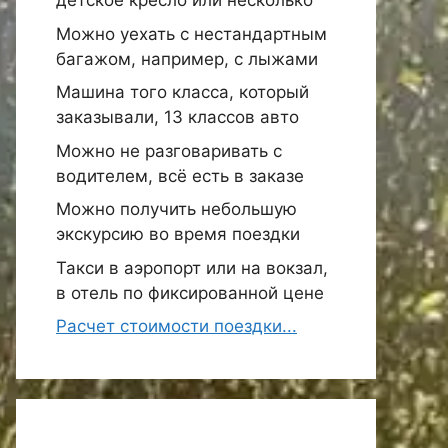
детское кресло или несколько
Можно уехать с нестандартным
багажом, например, с лыжами
Машина того класса, который
заказывали, 13 классов авто
Можно не разговаривать с
водителем, всё есть в заказе
Можно получить небольшую
экскурсию во время поездки
Такси в аэропорт или на вокзал,
в отель по фиксированной цене
Расчет стоимости поездки...