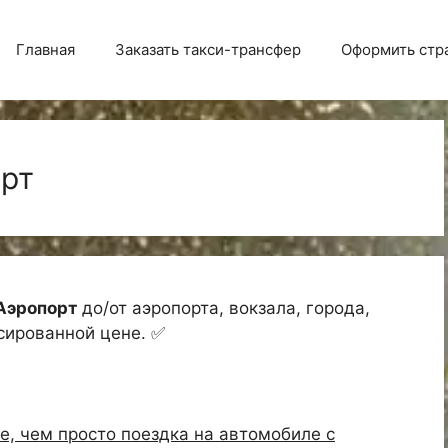
Главная
Заказать такси-трансфер
Оформить стр
орт
 Аэропорт
до/от аэропорта, вокзала, города,
ксированной цене. ✅
е, чем просто поездка на автомобиле с