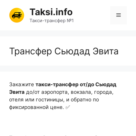
Перейти
Taksi.info
к
Меню
содержимому
Такси-трансфер №1
Трансфер Сьюдад Эвита
Закажите
такси-трансфер от/до Сьюдад
Эвита
до/от аэропорта, вокзала, города,
отеля или гостиницы, и обратно по
фиксированной цене. ✅