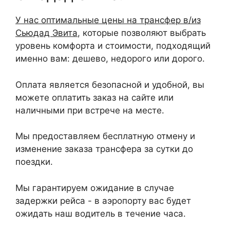
У нас оптимальные цены на трансфер в/из
Сьюдад Эвита
, которые позволяют выбрать
уровень комфорта и стоимости, подходящий
именно вам: дешево, недорого или дорого.
Оплата является безопасной и удобной, вы
можете оплатить заказ на сайте или
наличными при встрече на месте.
Мы предоставляем бесплатную отмену и
изменение заказа трансфера за сутки до
поездки.
Мы гарантируем ожидание в случае
задержки рейса - в аэропорту вас будет
ожидать наш водитель в течение часа.