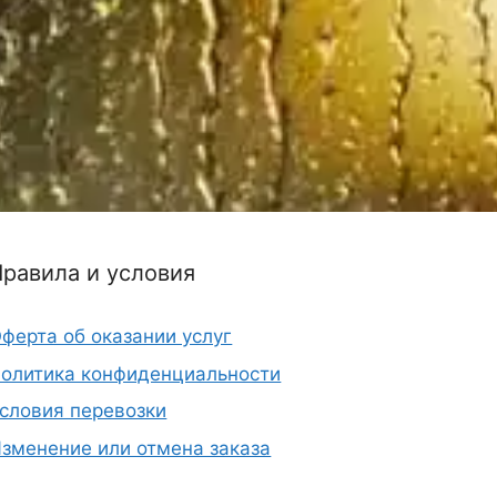
Правила и условия
ферта об оказании услуг
олитика конфиденциальности
словия перевозки
зменение или отмена заказа