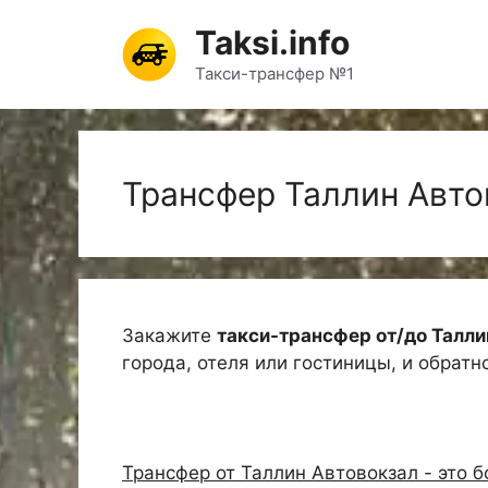
Перейти
Taksi.info
к
содержимому
Такси-трансфер №1
Трансфер Таллин Авто
Закажите
такси-трансфер от/до Талли
города, отеля или гостиницы, и обратн
Трансфер от Таллин Автовокзал - это 