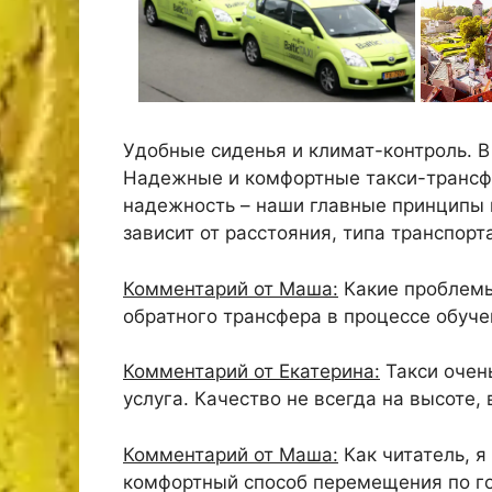
Удобные сиденья и климат-контроль. В
Надежные и комфортные такси-трансфе
надежность – наши главные принципы 
зависит от расстояния, типа транспорт
Комментарий от Маша:
Какие проблемы
обратного трансфера в процессе обуче
Комментарий от Екатерина:
Такси очень
услуга. Качество не всегда на высоте, 
Комментарий от Маша:
Как читатель, я
комфортный способ перемещения по го