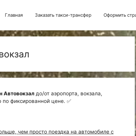
Главная
Заказать такси-трансфер
Оформить стр
вокзал
н Автовокзал
до/от аэропорта, вокзала,
о по фиксированной цене. ✅
больше, чем просто поездка на автомобиле с