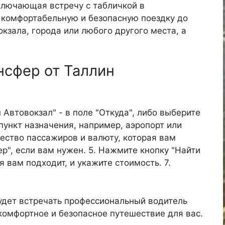
ключающая встречу с табличкой в
е комфортабельную и безопасную поездку до
окзала, города или любого другого места, а
нсфер от Таллин
н Автовокзал" - в поле "Откуда", либо выберите
пункт назначения, например, аэропорт или
ичество пассажиров и валюту, которая вам
р", если вам нужен. 5. Нажмите кнопку "Найти
я вам подходит, и укажите стоимость. 7.
удет встречать профессиональный водитель
 комфортное и безопасное путешествие для вас.