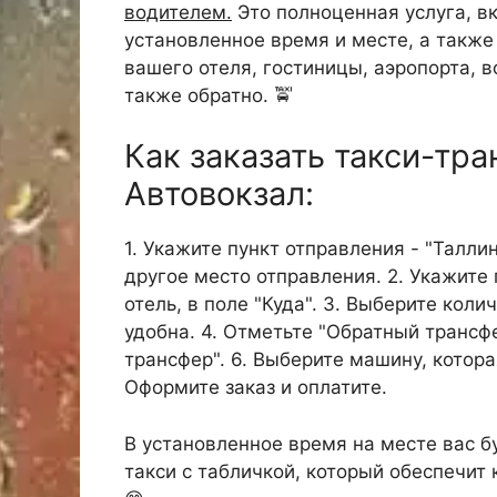
водителем.
Это полноценная услуга, в
установленное время и месте, а такж
вашего отеля, гостиницы, аэропорта, в
также обратно. 🚖
Как заказать такси-тра
Автовокзал:
1. Укажите пункт отправления - "Талли
другое место отправления. 2. Укажите 
отель, в поле "Куда". 3. Выберите кол
удобна. 4. Отметьте "Обратный трансфе
трансфер". 6. Выберите машину, котора
Оформите заказ и оплатите.
В установленное время на месте вас б
такси с табличкой, который обеспечит