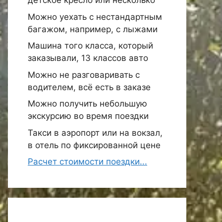
детское кресло или несколько
Можно уехать с нестандартным
багажом, например, с лыжами
Машина того класса, который
заказывали, 13 классов авто
Можно не разговаривать с
водителем, всё есть в заказе
Можно получить небольшую
экскурсию во время поездки
Такси в аэропорт или на вокзал,
в отель по фиксированной цене
Расчет стоимости поездки...