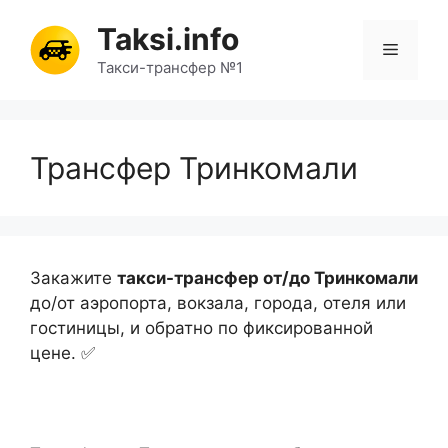
Перейти
Taksi.info
к
Меню
содержимому
Такси-трансфер №1
Трансфер Тринкомали
Закажите
такси-трансфер от/до Тринкомали
до/от аэропорта, вокзала, города, отеля или
гостиницы, и обратно по фиксированной
цене. ✅