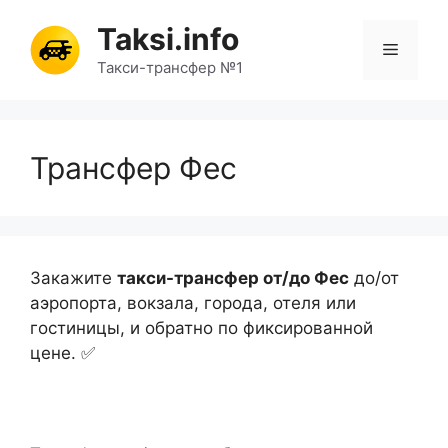
Перейти
Taksi.info
к
Меню
содержимому
Такси-трансфер №1
Трансфер Фес
Закажите
такси-трансфер от/до Фес
до/от
аэропорта, вокзала, города, отеля или
гостиницы, и обратно по фиксированной
цене. ✅