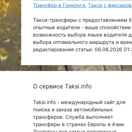
Трансфер в Гонконге
,
Такси с фиксиро
Такси-трансферы с предоставлением б
опытные водители - ваше спокойствие
возможность выбора языка водителя 
выбора оптимального маршрута и врем
редактирования статьи: 06.08.2026 01:
О сервисе Taksi.info
Taksi.info - международный сайт для
поиска и заказа автомобильных
трансферов. Служба выполняет
трансферы в странах Европы и Азии.
Доступны все самые популярные