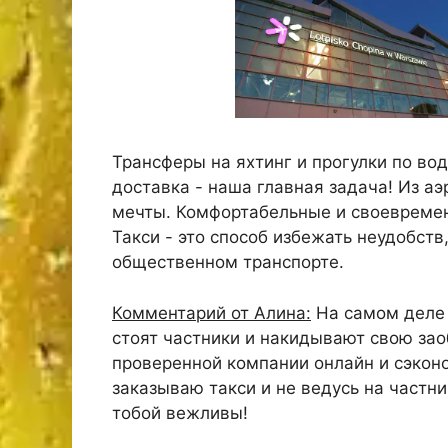
Трансферы на яхтинг и прогулки по в
доставка - наша главная задача! Из аэ
мечты. Комфортабельные и своевреме
Такси - это способ избежать неудобств
общественном транспорте.
Комментарий от Алина:
На самом деле 
стоят частники и накидывают свою зао
проверенной компании онлайн и сэконо
заказываю такси и не ведусь на частни
тобой вежливы!