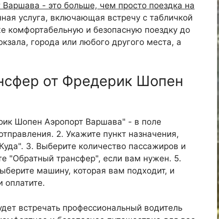
Варшава - это больше, чем просто поездка на
ная услуга, включающая встречу с табличкой
же комфортабельную и безопасную поездку до
окзала, города или любого другого места, а
ансфер от Фредерик Шопен
ерик Шопен Аэропорт Варшава" - в поле
отправления. 2. Укажите пункт назначения,
"Куда". 3. Выберите количество пассажиров и
те "Обратный трансфер", если вам нужен. 5.
Выберите машину, которая вам подходит, и
и оплатите.
удет встречать профессиональный водитель