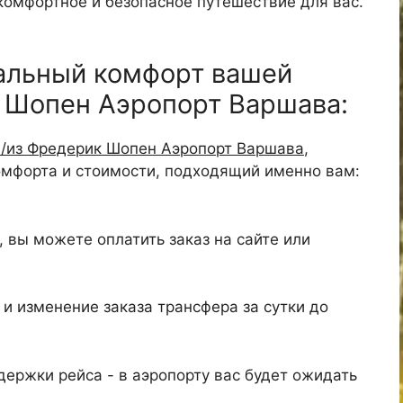
 комфортное и безопасное путешествие для вас.
альный комфорт вашей
к Шопен Аэропорт Варшава:
в/из Фредерик Шопен Аэропорт Варшава
,
омфорта и стоимости, подходящий именно вам:
 вы можете оплатить заказ на сайте или
и изменение заказа трансфера за сутки до
ержки рейса - в аэропорту вас будет ожидать