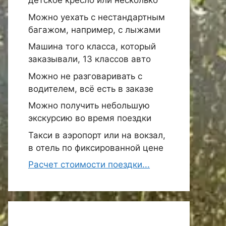
детское кресло или несколько
Можно уехать с нестандартным
багажом, например, с лыжами
Машина того класса, который
заказывали, 13 классов авто
Можно не разговаривать с
водителем, всё есть в заказе
Можно получить небольшую
экскурсию во время поездки
Такси в аэропорт или на вокзал,
в отель по фиксированной цене
Расчет стоимости поездки...