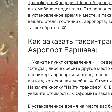
Трансфер от Фредерик Шопен Аэропорт 
автомобиле с водителем.
Это полноцен
в установленное время и месте, а так
вашего отеля, гостиницы, аэропорта, в
также обратно. 🚖
Как заказать такси-тр
Аэропорт Варшава:
1. Укажите пункт отправления - "Фред
"Откуда", либо выберите другое место 
например, аэропорт или отель, в поле 
валюту, которая вам удобна. 4. Отметь
Нажмите кнопку "Найти трансфер". 6. 
укажите стоимость. 7. Оформите заказ 
В установленное время на месте вас б