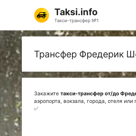
Перейти
Taksi.info
к
содержимому
Такси-трансфер №1
Трансфер Фредерик Ш
Закажите
такси-трансфер от/до Фред
аэропорта, вокзала, города, отеля или
✅