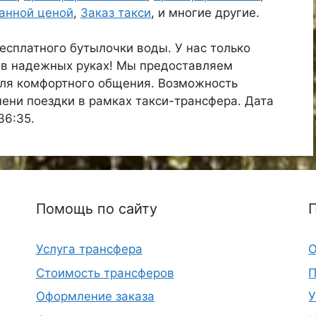
ванной ценой
,
Заказ такси
, и многие другие.
есплатного бутылочки воды. У нас только
 в надежных руках! Мы предоставляем
для комфортного общения. Возможность
ени поездки в рамках такси-трансфера. Дата
36:35.
Помощь по сайту
Услуга трансфера
О
Стоимость трансферов
П
Оформление заказа
У