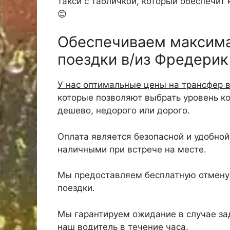
такси с табличкой, который обеспечит
😊
Обеспечиваем максим
поездки в/из Фредери
У нас оптимальные цены на трансфер 
которые позволяют выбрать уровень к
дешево, недорого или дорого.
Оплата является безопасной и удобной,
наличными при встрече на месте.
Мы предоставляем бесплатную отмену 
поездки.
Мы гарантируем ожидание в случае зад
наш водитель в течение часа.