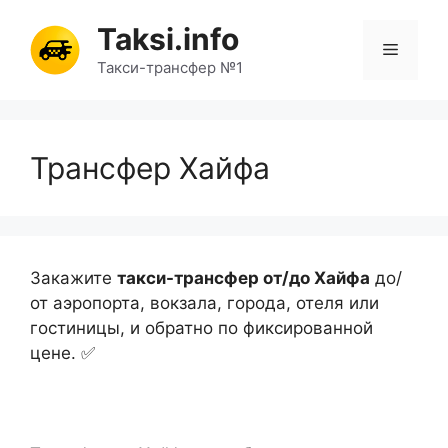
Перейти
Taksi.info
к
Меню
содержимому
Такси-трансфер №1
Трансфер Хайфа
Закажите
такси-трансфер от/до Хайфа
до/
от аэропорта, вокзала, города, отеля или
гостиницы, и обратно по фиксированной
цене. ✅