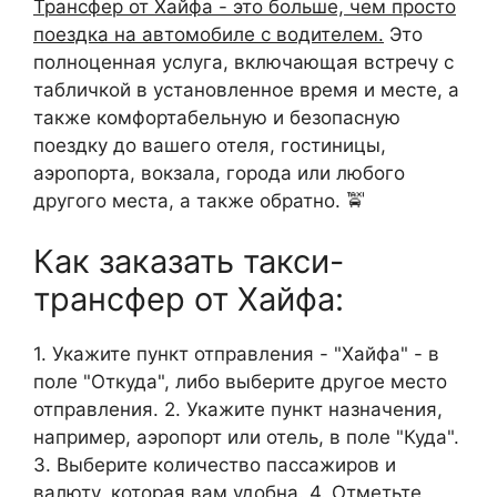
Трансфер от Хайфа - это больше, чем просто
поездка на автомобиле с водителем.
Это
полноценная услуга, включающая встречу с
табличкой в установленное время и месте, а
также комфортабельную и безопасную
поездку до вашего отеля, гостиницы,
аэропорта, вокзала, города или любого
другого места, а также обратно. 🚖
Как заказать такси-
трансфер от Хайфа:
1. Укажите пункт отправления - "Хайфа" - в
поле "Откуда", либо выберите другое место
отправления. 2. Укажите пункт назначения,
например, аэропорт или отель, в поле "Куда".
3. Выберите количество пассажиров и
валюту, которая вам удобна. 4. Отметьте