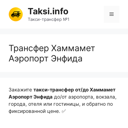
Перейти
Taksi.info
к
Меню
содержимому
Такси-трансфер №1
Трансфер Хаммамет
Аэропорт Энфида
Закажите
такси-трансфер от/до Хаммамет
Аэропорт Энфида
до/от аэропорта, вокзала,
города, отеля или гостиницы, и обратно по
фиксированной цене. ✅