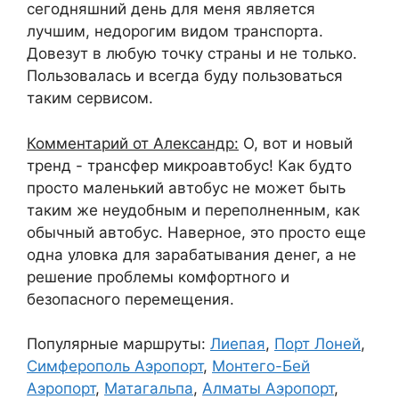
сегодняшний день для меня является
лучшим, недорогим видом транспорта.
Довезут в любую точку страны и не только.
Пользовалась и всегда буду пользоваться
таким сервисом.
Комментарий от Александр:
О, вот и новый
тренд - трансфер микроавтобус! Как будто
просто маленький автобус не может быть
таким же неудобным и переполненным, как
обычный автобус. Наверное, это просто еще
одна уловка для зарабатывания денег, а не
решение проблемы комфортного и
безопасного перемещения.
Популярные маршруты:
Лиепая
,
Порт Лоней
,
Симферополь Аэропорт
,
Монтего-Бей
Аэропорт
,
Матагальпа
,
Алматы Аэропорт
,