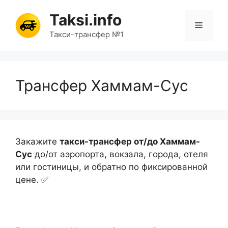
Перейти
Taksi.info
к
Меню
содержимому
Такси-трансфер №1
Трансфер Хаммам-Сус
Закажите
такси-трансфер от/до Хаммам-
Сус
до/от аэропорта, вокзала, города, отеля
или гостиницы, и обратно по фиксированной
цене. ✅