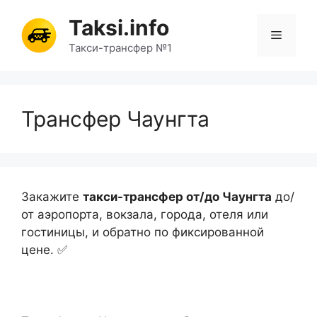
Перейти
Taksi.info
к
Меню
содержимому
Такси-трансфер №1
Трансфер Чаунгта
Закажите
такси-трансфер от/до Чаунгта
до/
от аэропорта, вокзала, города, отеля или
гостиницы, и обратно по фиксированной
цене. ✅