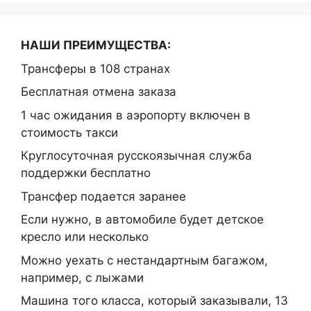
НАШИ ПРЕИМУЩЕСТВА:
Трансферы в 108 странах
Бесплатная отмена заказа
1 час ожидания в аэропорту включен в
стоимость такси
Круглосуточная русскоязычная служба
поддержки бесплатно
Трансфер подается заранее
Если нужно, в автомобиле будет детское
кресло или несколько
Можно уехать с нестандартным багажом,
например, с лыжами
Машина того класса, который заказывали, 13